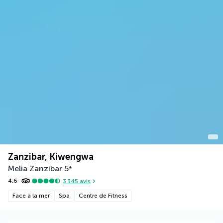
Zanzibar, Kiwengwa
Melia Zanzibar
5
*
4,6
3 345
avis
Face à la mer
Spa
Centre de Fitness