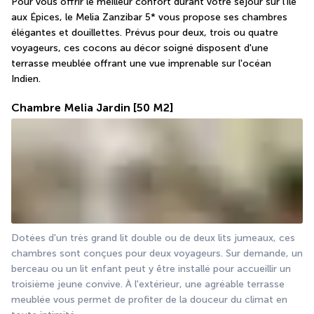
Pour vous offrir le meilleur confort durant votre séjour sur l'île 
aux Épices, le Melia Zanzibar 5* vous propose ses chambres 
élégantes et douillettes. Prévus pour deux, trois ou quatre 
voyageurs, ces cocons au décor soigné disposent d'une 
terrasse meublée offrant une vue imprenable sur l'océan 
Indien.
Chambre Melia Jardin
[50 M2]
Dotées d'un très grand lit double ou de deux lits jumeaux, ces 
chambres sont conçues pour deux voyageurs. Sur demande, un 
berceau ou un lit enfant peut y être installé pour accueillir un 
troisième jeune convive. À l'extérieur, une agréable terrasse 
meublée vous permet de profiter de la douceur du climat en 