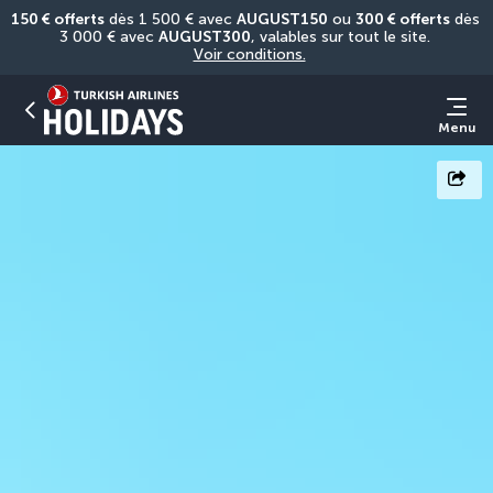
150 € offerts
 dès 1 500 € avec 
AUGUST150
 ou 
300 € offerts
 dès 
3 000 € avec 
AUGUST300
, valables sur tout le site. 
Voir conditions.
Menu