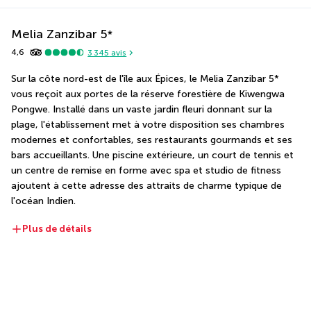
Melia Zanzibar
5
*
4,6
3 345
avis
Sur la côte nord-est de l'île aux Épices, le Melia Zanzibar 5* 
vous reçoit aux portes de la réserve forestière de Kiwengwa 
Pongwe. Installé dans un vaste jardin fleuri donnant sur la 
plage, l'établissement met à votre disposition ses chambres 
modernes et confortables, ses restaurants gourmands et ses 
bars accueillants. Une piscine extérieure, un court de tennis et 
un centre de remise en forme avec spa et studio de fitness 
ajoutent à cette adresse des attraits de charme typique de 
l'océan Indien.
Plus de détails