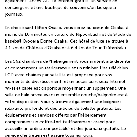
également l'accès Wi-Fi à Internet gratuit, un service de 
conciergerie et une boutique de souvenirs/un kiosque à 
journaux.
En choisissant Hilton Osaka, vous serez au cœur de Osaka, à 
moins de 10 minutes en voiture de Nipponbashi et de Stade de 
baseball Kyocera Dome Osaka.  Cet hôtel de luxe se trouve à 
4,1 km de Château d'Osaka et à 6,4 km de Tour Tsūtenkaku.
Les 562 chambres de l'hébergement vous invitent à la détente 
et comprennent un réfrigérateur et un minibar. Une télévision 
LCD avec chaînes par satellite est proposée pour vos 
moments de divertissement, et un accès au réseau Internet 
Wi-Fi et câblé est disponible moyennant un supplément. Une 
salle de bain privée avec un ensemble douche/baignoire est à 
votre disposition. Vous y trouvez également une baignoire 
relaxante profonde et des articles de toilette gratuits. Les 
équipements et services offerts par l'hébergement 
comprennent un coffre-fort (suffisamment grand pour 
accueillir un ordinateur portable) et des journaux gratuits. Le 
service d'entretien est assuré tous les jours.