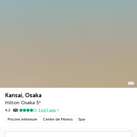
Kansai, Osaka
Hilton Osaka
5
*
4,2
3 047
avis
Piscine intérieure
Centre de Fitness
Spa