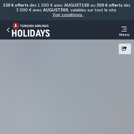
150 € offerts
 dès 1 500 € avec 
AUGUST150
 ou 
300 € offerts
 dès 
3 000 € avec 
AUGUST300
, valables sur tout le site. 
Voir conditions.
Menu