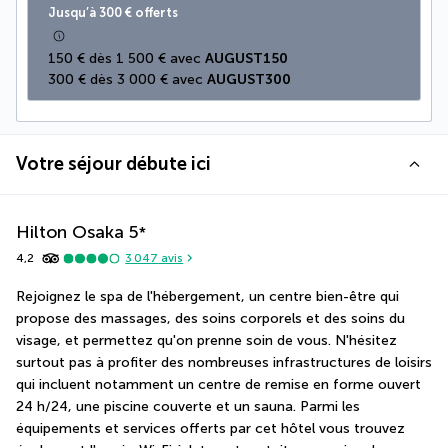
Jusqu’à 300 € offerts
150 € dès 1 500 € avec 
AUGUST150
300 € dès 3 000 € avec 
AUGUST300
Votre séjour débute ici
Hilton Osaka
5
*
4,2
3 047
avis
Rejoignez le spa de l'hébergement, un centre bien-être qui 
propose des massages, des soins corporels et des soins du 
visage, et permettez qu'on prenne soin de vous. N'hésitez 
surtout pas à profiter des nombreuses infrastructures de loisirs 
qui incluent notamment un centre de remise en forme ouvert 
24 h/24, une piscine couverte et un sauna. Parmi les 
équipements et services offerts par cet hôtel vous trouvez 