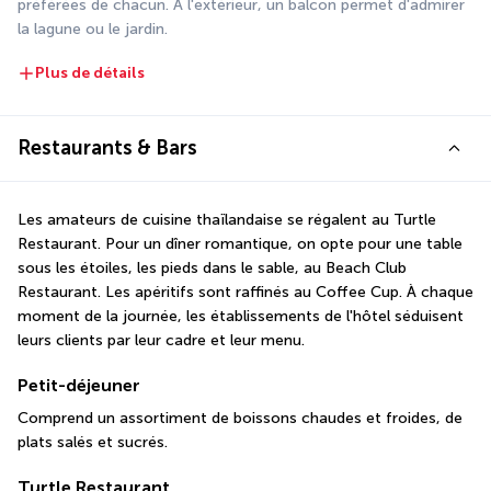
préférées de chacun. À l'extérieur, un balcon permet d'admirer 
la lagune ou le jardin.
Plus de détails
Restaurants & Bars
Les amateurs de cuisine thaïlandaise se régalent au Turtle 
Restaurant. Pour un dîner romantique, on opte pour une table 
sous les étoiles, les pieds dans le sable, au Beach Club 
Restaurant. Les apéritifs sont raffinés au Coffee Cup. À chaque 
moment de la journée, les établissements de l'hôtel séduisent 
leurs clients par leur cadre et leur menu.
Petit-déjeuner
Comprend un assortiment de boissons chaudes et froides, de 
plats salés et sucrés.
Turtle Restaurant