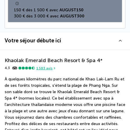
150 € dès 1 500 € avec 
AUGUST150
300 € dès 3 000 € avec 
AUGUST300
Votre séjour débute ici
Khaolak Emerald Beach Resort & Spa
4
*
4,3
1 583
avis
À quelques kilomètres du parc national de Khao Lak-Lam Ru et 
de ses forêts tropicales, s'étend la plage de Phang Nga. Sur 
son sable doré se trouve le Khaolak Emerald Beach Resort & 
Spa 4* (normes locales). Ce bel établissement avec spa à 
l'architecture thaïlandaise moderne vous offre une piscine face 
à la plage et une autre avec jeux d'eau donnant sur une lagune. 
Vous séjournez dans des chambres confortables et raffinées. 
Profitez des délices de ses restaurants entre deux activités. 