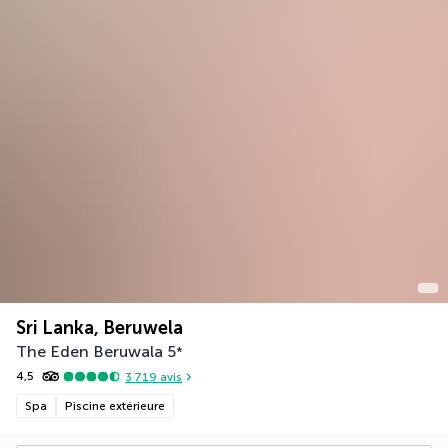
Sri Lanka, Beruwela
The Eden Beruwala
5
*
4,5
3 719
avis
Spa
Piscine extérieure