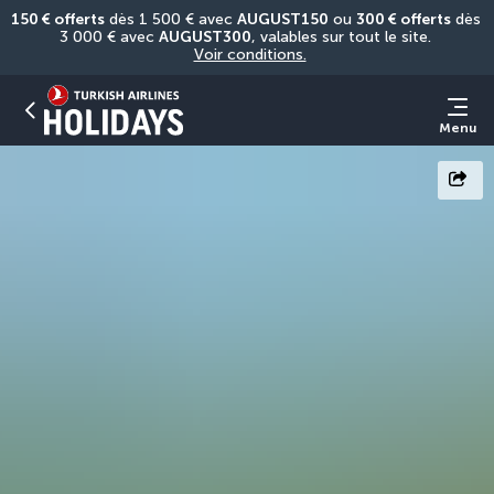
150 € offerts
 dès 1 500 € avec 
AUGUST150
 ou 
300 € offerts
 dès 
3 000 € avec 
AUGUST300
, valables sur tout le site. 
Voir conditions.
Menu