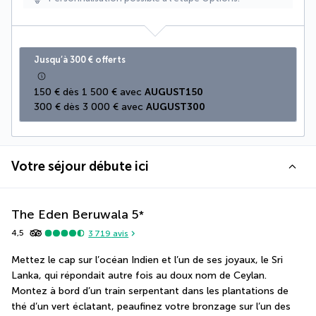
Jusqu’à 300 € offerts
150 € dès 1 500 € avec 
AUGUST150
300 € dès 3 000 € avec 
AUGUST300
Votre séjour débute ici
The Eden Beruwala
5
*
4,5
3 719
avis
Mettez le cap sur l’océan Indien et l’un de ses joyaux, le Sri 
Lanka, qui répondait autre fois au doux nom de Ceylan. 
Montez à bord d’un train serpentant dans les plantations de 
thé d’un vert éclatant, peaufinez votre bronzage sur l’un des 