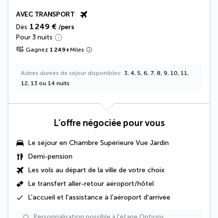
AVEC TRANSPORT
1 249 €
Dès
/pers
Pour 3 nuits
Gagnez
1 249
+
Miles
Autres durées de séjour disponibles
3, 4, 5, 6, 7, 8, 9, 10, 11,
12, 13 ou 14 nuits
L’offre négociée pour vous
Le séjour en
Chambre Supérieure Vue Jardin
Demi-pension
Les vols au départ de la ville de votre choix
Le
transfert aller-retour aéroport/hôtel
L'
accueil et l'assistance à l'aéroport d'arrivée
Personnalisation possible à l’étape Options.