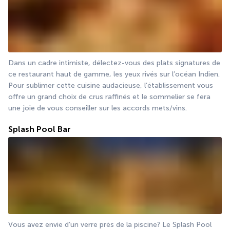
Dans un cadre intimiste, délectez-vous des plats signatures de 
ce restaurant haut de gamme, les yeux rivés sur l’océan Indien. 
Pour sublimer cette cuisine audacieuse, l’établissement vous 
offre un grand choix de crus raffinés et le sommelier se fera 
une joie de vous conseiller sur les accords mets/vins.
Splash Pool Bar
Vous avez envie d’un verre près de la piscine ? Le Splash Pool 