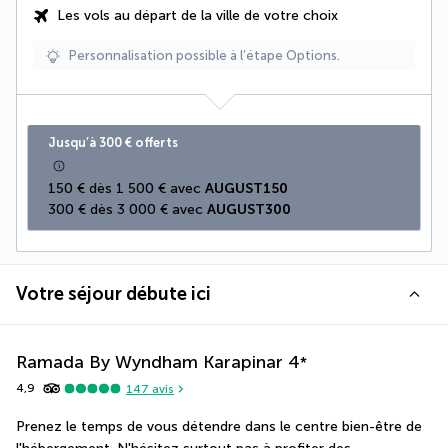
Les vols au départ de la ville de votre choix
Personnalisation possible à l’étape Options.
Jusqu’à 300 € offerts
150 € dès 1 500 € avec 
AUGUST150
300 € dès 3 000 € avec 
AUGUST300
Votre séjour débute ici
Ramada By Wyndham Karapinar
4
*
4,9
147
avis
Prenez le temps de vous détendre dans le centre bien-être de 