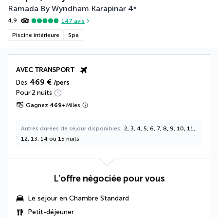
Ramada By Wyndham Karapinar
4
*
4,9
147
avis
Piscine intérieure
Spa
AVEC TRANSPORT
469 €
Dès
/pers
Pour 2 nuits
Gagnez
469
+
Miles
Autres durées de séjour disponibles
2, 3, 4, 5, 6, 7, 8, 9, 10, 11,
12, 13, 14 ou 15 nuits
L’offre négociée pour vous
Le séjour en Chambre Standard
Petit-déjeuner