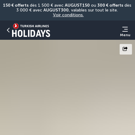
150 € offerts
 dès 1 500 € avec 
AUGUST150
 ou 
300 € offerts
 dès 
3 000 € avec 
AUGUST300
, valables sur tout le site. 
Voir conditions.
Menu