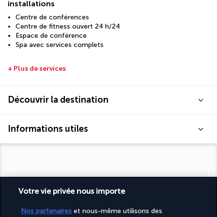
installations
Centre de conférences
Centre de fitness ouvert 24 h/24
Espace de conférence
Spa avec services complets
+ Plus de services
Découvrir la destination
Informations utiles
Turkish Airlines Holidays
Votre vie privée nous importe
Noté
4,2
/ 5
Nos partenaires
et nous-même utilisons des