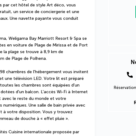
 par cet hôtel de style Art déco, vous 
ratuit, un service de conciergerie et une 
naux. Une navette payante vous conduit 
ma, Weligama Bay Marriott Resort & Spa se 
es en voiture de Plage de Mirissa et de Port 
e la plage se trouve à 8,9 km de 
m de Plage de Polhena.
No
198 chambres de l'hébergement vous invitent 
 une télévision LED. Votre lit est préparé 
et toutes les chambres sont équipées d'un 
Réservation
dotées d'un balcon. L'accès Wi-Fi à Internet 
 avec le reste du monde et votre 
 numériques. Une salle de bain privée avec 
 à votre disposition. Vous y trouvez 
mmeau de douche à « effet pluie ».
és Cuisine internationale proposée par 