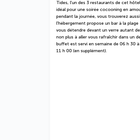
Tides, l'un des 3 restaurants de cet hôtel
idéal pour une soirée cocooning en amour
pendant la journée, vous trouverez aussi
l'hébergement propose un bar à la plage 
vous détendre devant un verre autant de 
non plus à aller vous rafraîchir dans un d
buffet est servi en semaine de 06 h 30 à
11 h 00 (en supplément).