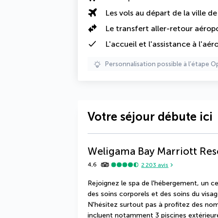
Les vols au départ de la ville d
Le transfert aller-retour aérop
L'accueil et l'assistance à l'aér
Personnalisation possible à l’étape O
Votre séjour débute ici
Weligama Bay Marriott Res
4,6
2 203
avis
Rejoignez le spa de l'hébergement, un ce
des soins corporels et des soins du visag
N'hésitez surtout pas à profitez des nomb
incluent notamment 3 piscines extérieur