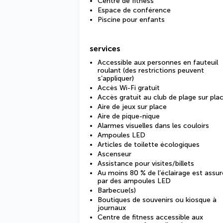
Centre de fitness
Espace de conférence
Piscine pour enfants
services
Accessible aux personnes en fauteuil
roulant (des restrictions peuvent
s’appliquer)
Accès Wi-Fi gratuit
Accès gratuit au club de plage sur pla
Aire de jeux sur place
Aire de pique-nique
Alarmes visuelles dans les couloirs
Ampoules LED
Articles de toilette écologiques
Ascenseur
Assistance pour visites/billets
Au moins 80 % de l’éclairage est assur
par des ampoules LED
Barbecue(s)
Boutiques de souvenirs ou kiosque à
journaux
Centre de fitness accessible aux