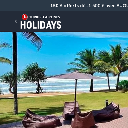
150 € offerts
 dès 1 500 € avec 
AUG