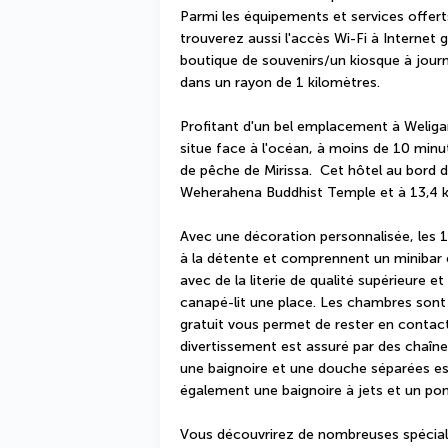
Parmi les équipements et services offerts
trouverez aussi l'accès Wi-Fi à Internet g
boutique de souvenirs/un kiosque à jour
dans un rayon de 1 kilomètres.
Profitant d'un bel emplacement à Weliga
situe face à l'océan, à moins de 10 minut
de pêche de Mirissa.  Cet hôtel au bord d
Weherahena Buddhist Temple et à 13,4 k
Avec une décoration personnalisée, les 
à la détente et comprennent un minibar et
avec de la literie de qualité supérieure 
canapé-lit une place. Les chambres sont 
gratuit vous permet de rester en contact
divertissement est assuré par des chaînes
une baignoire et une douche séparées est
également une baignoire à jets et un po
Vous découvrirez de nombreuses spécialit