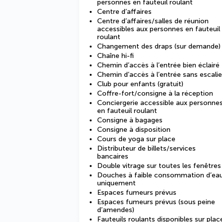
personnes en fauteuil roulant
Centre d’affaires
Centre d’affaires/salles de réunion
accessibles aux personnes en fauteuil
roulant
Changement des draps (sur demande)
Chaîne hi-fi
Chemin d’accès à l’entrée bien éclairé
Chemin d’accès à l’entrée sans escalie
Club pour enfants (gratuit)
Coffre-fort/consigne à la réception
Conciergerie accessible aux personne
en fauteuil roulant
Consigne à bagages
Consigne à disposition
Cours de yoga sur place
Distributeur de billets/services
bancaires
Double vitrage sur toutes les fenêtres
Douches à faible consommation d’ea
uniquement
Espaces fumeurs prévus
Espaces fumeurs prévus (sous peine
d’amendes)
Fauteuils roulants disponibles sur plac