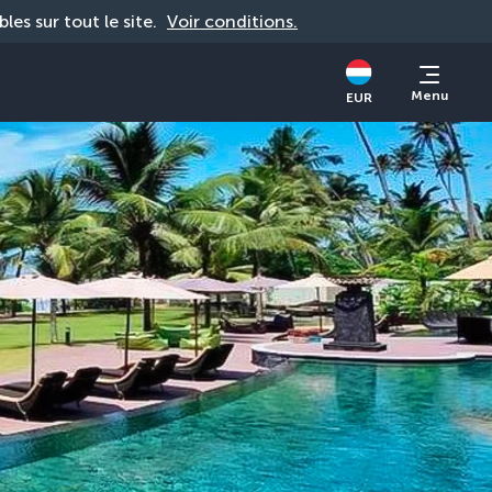
bles sur tout le site. 
Voir conditions.
Menu
EUR