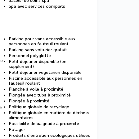
Salle(s) de soins spa
Spa avec services complets
Parking pour vans accessible aux
personnes en fauteuil roulant
Parking sans voiturier gratuit
Personnel polyglotte
ce
Petit déjeuner disponible (en
supplément)
Petit déjeuner végétarien disponible
Piscine accessible aux personnes en
fauteuil roulant
Planche à voile à proximité
Plongée avec tuba à proximité
Plongée à proximité
Politique globale de recyclage
é
Politique globale en matière de déchets
alimentaires
Possibilité de baignade à proximité
Potager
Produits d’entretien écologiques utilisés