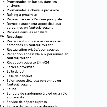
Promenades en bateau dans les
environs
Promenades à cheval à proximité
Rafting à proximité
Rampe d’accès à l’entrée principale
Rampe d’ascenseur accessible aux
personnes en fauteuil roulant
Rampes dans les escaliers
rs
Recyclage
Restaurant sur place accessible aux
personnes en fauteuil roulant
s
Restauration privée/pour couples
Réception accessible aux personnes en
fauteuil roulant
Réception ouverte 24 h/24
Safari à proximité
Salle de bal
Salle de banquet
Salon accessible aux personnes en
u
fauteuil roulant
Sauna
Sentiers de randonnée à pied ou à vélo
à proximité
Service de départ express
e
Service de ménage sur demande