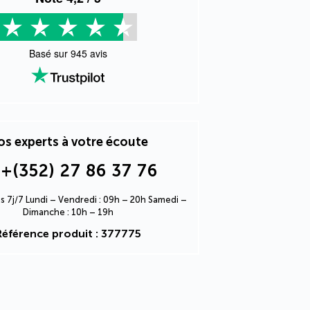
Basé sur
945
avis
s experts à votre écoute
+(352) 27 86 37 76
s 7j/7 Lundi – Vendredi : 09h – 20h Samedi –
Dimanche : 10h – 19h
Référence produit : 377775