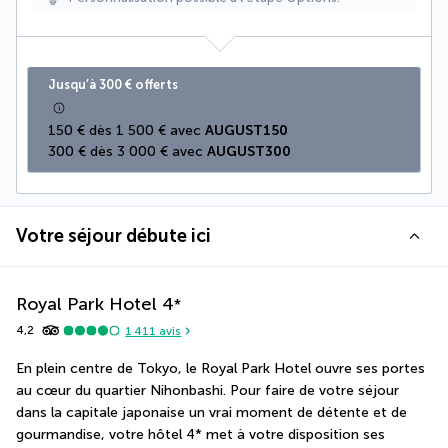
Jusqu’à 300 € offerts
150 € dès 1 500 € avec 
AUGUST150
300 € dès 3 000 € avec 
AUGUST300
Votre séjour débute ici
Royal Park Hotel
4
*
4,2
1 411
avis
En plein centre de Tokyo, le Royal Park Hotel ouvre ses portes 
au cœur du quartier Nihonbashi. Pour faire de votre séjour 
dans la capitale japonaise un vrai moment de détente et de 
gourmandise, votre hôtel 4* met à votre disposition ses 