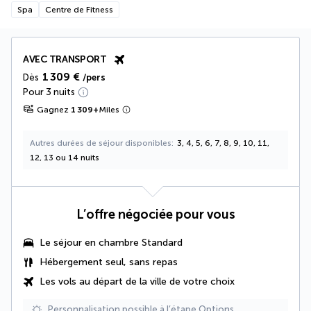
Spa
Centre de Fitness
AVEC TRANSPORT
1 309 €
Dès
/pers
Pour 3 nuits
Gagnez
1 309
+
Miles
Autres durées de séjour disponibles
3, 4, 5, 6, 7, 8, 9, 10, 11,
12, 13 ou 14 nuits
L’offre négociée pour vous
Le séjour en
chambre Standard
Hébergement seul, sans repas
Les vols au départ de la ville de votre choix
Personnalisation possible à l’étape Options.