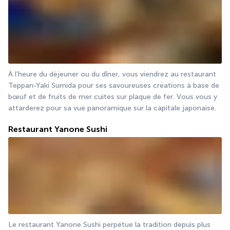
À l'heure du déjeuner ou du dîner, vous viendrez au restaurant 
Teppan-Yaki Sumida pour ses savoureuses créations à base de 
bœuf et de fruits de mer cuites sur plaque de fer. Vous vous y 
attarderez pour sa vue panoramique sur la capitale japonaise.
Restaurant Yanone Sushi
Le restaurant Yanone Sushi perpétue la tradition depuis plus 