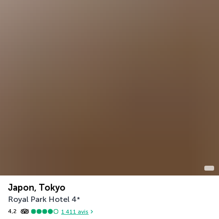
Japon, Tokyo
Royal Park Hotel
4
*
4,2
1 411
avis