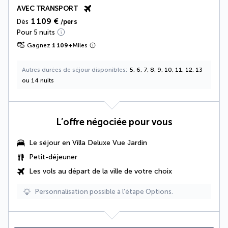
AVEC TRANSPORT
1 109 €
Dès
/pers
Pour 5 nuits
Gagnez
1 109
+
Miles
Autres durées de séjour disponibles
5, 6, 7, 8, 9, 10, 11, 12, 13
ou 14 nuits
L’offre négociée pour vous
Le séjour en
Villa Deluxe Vue Jardin
Petit-déjeuner
Les vols au départ de la ville de votre choix
Personnalisation possible à l’étape Options.