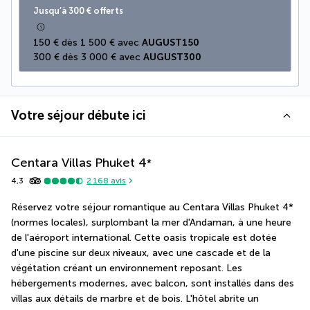
Jusqu’à 300 € offerts
150 € dès 1 500 € avec 
AUGUST150
300 € dès 3 000 € avec 
AUGUST300
Votre séjour débute ici
Centara Villas Phuket
4
*
4,3
2 168
avis
Réservez votre séjour romantique au Centara Villas Phuket 4* 
(normes locales), surplombant la mer d'Andaman, à une heure 
de l'aéroport international. Cette oasis tropicale est dotée 
d'une piscine sur deux niveaux, avec une cascade et de la 
végétation créant un environnement reposant. Les 
hébergements modernes, avec balcon, sont installés dans des 
villas aux détails de marbre et de bois. L'hôtel abrite un 