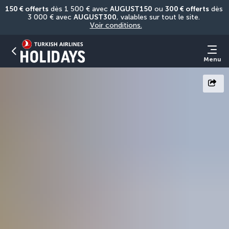
150 € offerts
 dès 1 500 € avec 
AUGUST150
 ou 
300 € offerts
 dès 
3 000 € avec 
AUGUST300
, valables sur tout le site. 
Voir conditions.
Menu