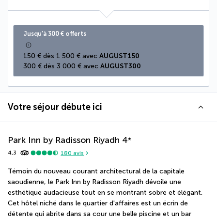
Jusqu’à 300 € offerts
150 € dès 1 500 € avec 
AUGUST150
300 € dès 3 000 € avec 
AUGUST300
Votre séjour débute ici
Park Inn by Radisson Riyadh
4
*
4,3
180
avis
Témoin du nouveau courant architectural de la capitale 
saoudienne, le Park Inn by Radisson Riyadh dévoile une 
esthétique audacieuse tout en se montrant sobre et élégant. 
Cet hôtel niché dans le quartier d'affaires est un écrin de 
détente qui abrite dans sa cour une belle piscine et un bar 