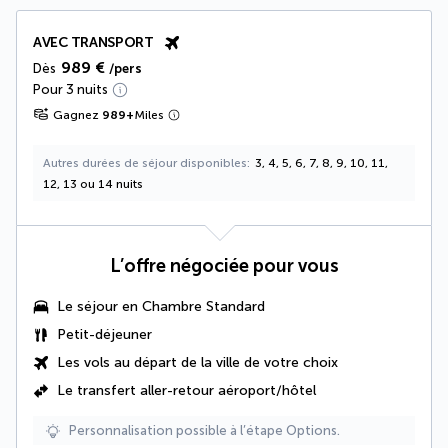
AVEC TRANSPORT
989 €
Dès
/pers
Pour 3 nuits
Gagnez
989
+
Miles
Autres durées de séjour disponibles
3, 4, 5, 6, 7, 8, 9, 10, 11,
12, 13 ou 14 nuits
L’offre négociée pour vous
Le séjour en Chambre Standard
Petit-déjeuner
Les vols au départ de la ville de votre choix
Le
transfert aller-retour aéroport/hôtel
Personnalisation possible à l’étape Options.