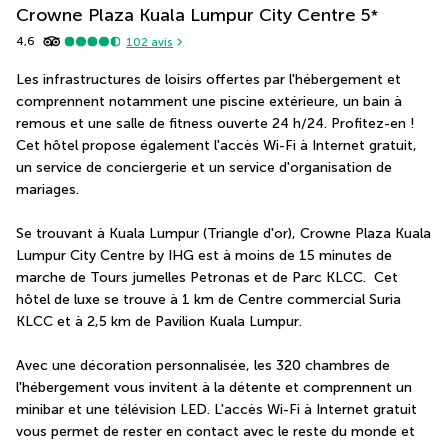
Crowne Plaza Kuala Lumpur City Centre
5
*
4,6
102
avis
Les infrastructures de loisirs offertes par l'hébergement et 
comprennent notamment une piscine extérieure, un bain à 
remous et une salle de fitness ouverte 24 h/24. Profitez-en ! 
Cet hôtel propose également l'accès Wi-Fi à Internet gratuit, 
un service de conciergerie et un service d'organisation de 
mariages.
Se trouvant à Kuala Lumpur (Triangle d'or), Crowne Plaza Kuala 
Lumpur City Centre by IHG est à moins de 15 minutes de 
marche de Tours jumelles Petronas et de Parc KLCC.  Cet 
hôtel de luxe se trouve à 1 km de Centre commercial Suria 
KLCC et à 2,5 km de Pavilion Kuala Lumpur.
Avec une décoration personnalisée, les 320 chambres de 
l'hébergement vous invitent à la détente et comprennent un 
minibar et une télévision LED. L'accès Wi-Fi à Internet gratuit 
vous permet de rester en contact avec le reste du monde et 