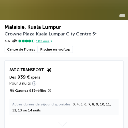
Malaisie, Kuala Lumpur
Crowne Plaza Kuala Lumpur City Centre
5
*
4,6
102
avis
Centre de Fitness
Piscine en rooftop
AVEC TRANSPORT
939 €
Dès
/pers
Pour 3 nuits
Gagnez
939
+
Miles
Autres durées de séjour disponibles
3, 4, 5, 6, 7, 8, 9, 10, 11,
12, 13 ou 14 nuits