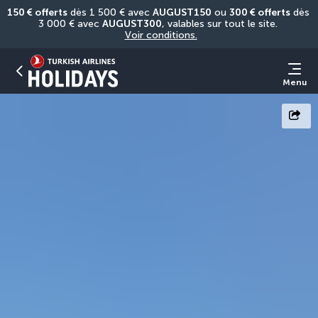
150 € offerts
 dès 1 500 € avec 
AUGUST150
 ou 
300 € offerts
 dès 
3 000 € avec 
AUGUST300
, valables sur tout le site. 
Voir conditions.
Menu