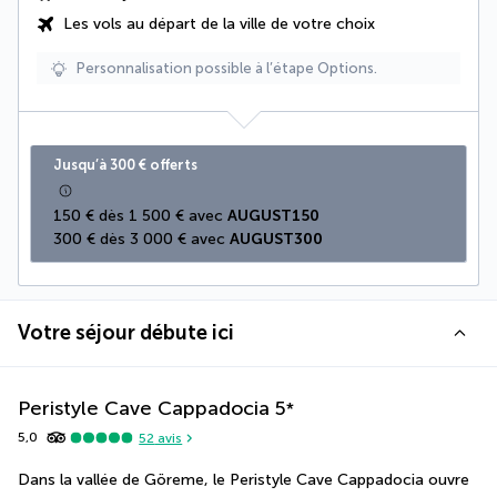
Les vols au départ de la ville de votre choix
Personnalisation possible à l’étape Options.
Jusqu’à 300 € offerts
150 € dès 1 500 € avec 
AUGUST150
300 € dès 3 000 € avec 
AUGUST300
Votre séjour débute ici
Peristyle Cave Cappadocia
5
*
5,0
52
avis
Dans la vallée de Göreme, le Peristyle Cave Cappadocia ouvre 