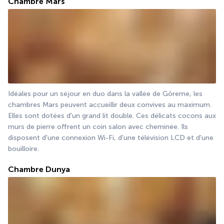
Chambre Mars
Idéales pour un séjour en duo dans la vallée de Göreme, les 
chambres Mars peuvent accueillir deux convives au maximum. 
Elles sont dotées d'un grand lit double. Ces délicats cocons aux 
murs de pierre offrent un coin salon avec cheminée. Ils 
disposent d'une connexion Wi-Fi, d'une télévision LCD et d'une 
bouilloire.
Chambre Dunya