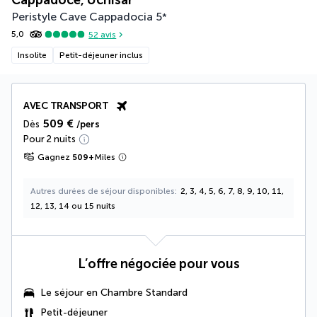
Cappadoce, Uchisar
Peristyle Cave Cappadocia
5
*
5,0
52
avis
Insolite
Petit-déjeuner inclus
AVEC TRANSPORT
509 €
Dès
/pers
Pour 2 nuits
Gagnez
509
+
Miles
Autres durées de séjour disponibles
2, 3, 4, 5, 6, 7, 8, 9, 10, 11,
12, 13, 14 ou 15 nuits
L’offre négociée pour vous
Le séjour en Chambre Standard
Petit-déjeuner