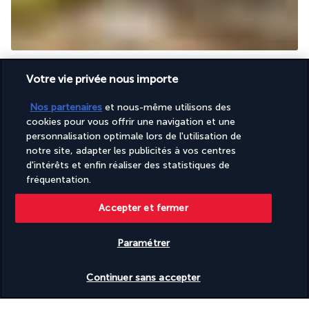
Le Casa Mia fait honneur aux saveurs de la cuisine italienne. 
Votre vie privée nous importe
Les pâtes fraîches préparées sur place et les pizzas cuites au 
four traditionnel sont servies dans une atmosphère empreinte 
Nos partenaires
et nous-même utilisons des
d'élégance. Ne manquez pas le risotto au citron, un 
cookies pour vous offrir une navigation et une
incontournable de la maison.
personnalisation optimale lors de l'utilisation de
notre site, adapter les publicités à vos centres
Plus de détails
d'intérêts et enfin réaliser des statistiques de
fréquentation.
Activité & Lifestyle
Accepter et fermer
Paramétrer
L'hôtel est idéalement situé pour accéder rapidement aux sites 
emblématiques de la ville de Dubaï. Les grandioses Dubaï Mall 
Vérifier les disponibilités
et Burj Khalifa ne sont qu'à une quinzaine de minutes de route.
Continuer sans accepter
Le Méridien Dubai Hotel and Conference Centre dispose de 
tout l'équipement nécessaire pour vous faire profiter d'un 