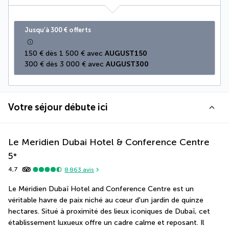
Jusqu’à 300 € offerts
150 € dès 1 500 € avec 
AUGUST150
300 € dès 3 000 € avec 
AUGUST300
Votre séjour débute ici
Le Meridien Dubai Hotel & Conference Centre
5
*
4,7
8 863
avis
Le Méridien Dubaï Hotel and Conference Centre est un 
véritable havre de paix niché au cœur d'un jardin de quinze 
hectares. Situé à proximité des lieux iconiques de Dubaï, cet 
établissement luxueux offre un cadre calme et reposant. Il 