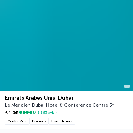
Emirats Arabes Unis, Dubaï
Le Meridien Dubai Hotel & Conference Centre
5
*
4,7
8 863
avis
Centre Ville
Piscines
Bord de mer