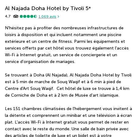
Al Najada Doha Hotel by Tivoli
5
*
4,7
1 069
avis
N'hésitez pas à profiter des nombreuses infrastructures de 
loisirs à disposition et qui incluent notamment une piscine 
extérieure et un centre de fitness. Parmi les équipements et 
services offerts par cet hôtel vous trouvez également l'accès 
Wi-Fi à Internet gratuit, un service de conciergerie et un 
service d'organisation de mariages.
Se trouvant à Doha (Al Najada), Al Najada Doha Hotel by Tivoli 
est à 5 min de marche de Souq Waqif et à 6 min à pied de 
Centre d'Art Souq Waqif.  Cet hôtel de luxe se trouve à 1,4 km 
de Corniche de Doha et à 2 km de Musée d'art islamique.
Les 151 chambres climatisées de l'hébergement vous invitent à 
la détente et comprennent un minibar et une télévision à écran 
plat. L'accès Wi-Fi à Internet gratuit vous permet de rester en 
contact avec le reste du monde. Une salle de bain privée avec 
des articles de toilette de luxe et un bidet est à votre 