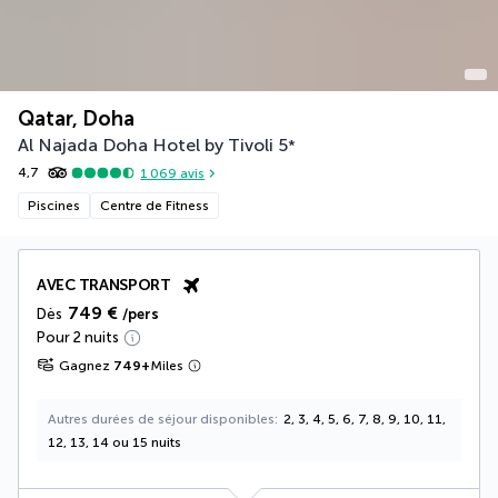
Qatar, Doha
Al Najada Doha Hotel by Tivoli
5
*
4,7
1 069
avis
Piscines
Centre de Fitness
AVEC TRANSPORT
749 €
Dès
/pers
Pour 2 nuits
Gagnez
749
+
Miles
Autres durées de séjour disponibles
2, 3, 4, 5, 6, 7, 8, 9, 10, 11,
12, 13, 14 ou 15 nuits