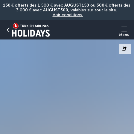
150 € offerts
 dès 1 500 € avec 
AUGUST150
 ou 
300 € offerts
 dès 
3 000 € avec 
AUGUST300
, valables sur tout le site. 
Voir conditions.
Menu