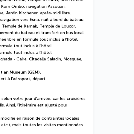
 Kom Ombo, navigation Assouan.
e, Jardin Kitchener, après-midi libre.
 navigation vers Esna, nuit à bord du bateau.
, Temple de Karnak, Temple de Louxor.
ement du bateau et transfert en bus local 
née libre en formule tout inclus à l'hôtel.
ormule tout inclus à l'hôtel.
ormule tout inclus à l'hôtel.
ghada - Caire, Citadelle Saladin, Mosquée, 
tian Museum (GEM).
ert à l'aéroport, départ.
r selon votre jour d'arrivée, car les croisières 
Ainsi, l'itinéraire est ajusté pour 
 modifié en raison de contraintes locales 
etc.), mais toutes les visites mentionnées 