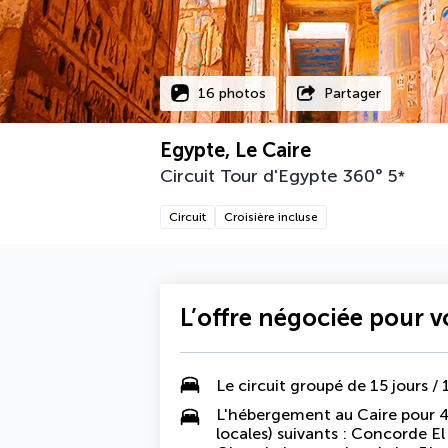
16 photos
Partager
Egypte, Le Caire
Circuit Tour d'Egypte 360°
5
*
Circuit
Croisière incluse
L’offre négociée pour 
Le
circuit groupé de 15 jours / 
L'hébergement au Caire pour 4 
locales) suivants : Concorde El