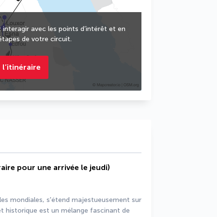
 interagir avec les points d’intérêt et en
étapes de votre circuit.
 l’itinéraire
aire pour une arrivée le jeudi)
oles mondiales, s'étend majestueusement sur 
 et historique est un mélange fascinant de 