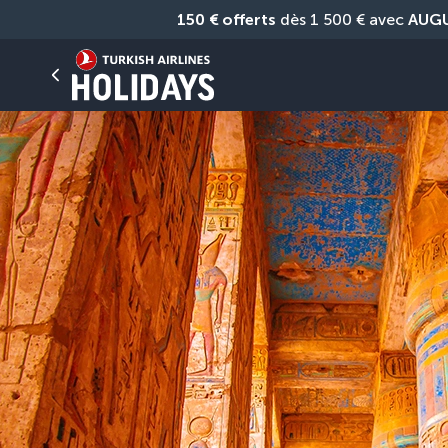
150 € offerts
 dès 1 500 € avec 
AUG