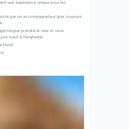
frant une expérience unique pour les 
assisté par un accompagnateur (pas toujours 
e.
yptologue prendra le relai et vous 
jour (sauf à Hurghada)
e hôtel.
es)