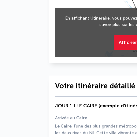
En affichant l’itinéraire, vous pouvez
savoir plus sur les 
Afficher
Votre itinéraire détaillé
JOUR 1 I LE CAIRE (exemple d'itinér
Arrivée au 
Caire
.
Le Caire,
 l'une des plus grandes métrop
les deux rives du Nil. Cette ville vibrante