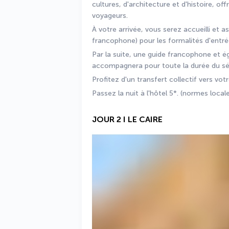
cultures, d'architecture et d'histoire, of
voyageurs.
À votre arrivée, vous serez accueilli et 
francophone) pour les formalités d'entré
Par la suite, une guide francophone et ég
accompagnera pour toute la durée du sé
Profitez d'un transfert collectif vers votr
Passez la nuit à l'hôtel 5*. (normes local
JOUR 2 I LE CAIRE