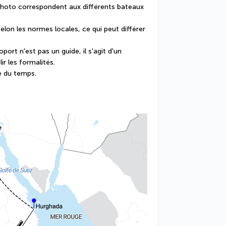
photo correspondent aux différents bateaux 
elon les normes locales, ce qui peut différer 
port n'est pas un guide, il s'agit d'un 
r les formalités.
e du temps.