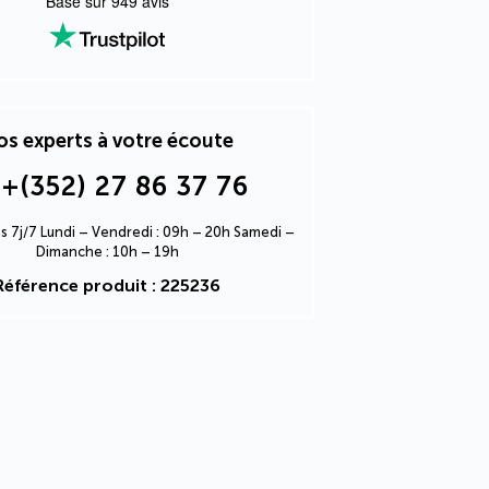
Basé sur
949
avis
s experts à votre écoute
+(352) 27 86 37 76
s 7j/7 Lundi – Vendredi : 09h – 20h Samedi –
Dimanche : 10h – 19h
Référence produit : 225236