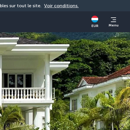
bles sur tout le site. 
Voir conditions.
Menu
EUR