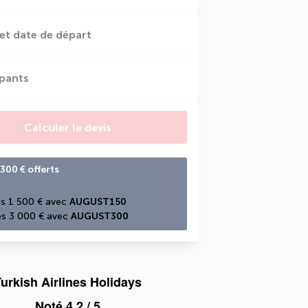
et date de départ
ipants
Calculer le devis
300 € offerts
s 1 500 € avec 
AUGUST150
s 3 000 € avec 
AUGUST300
urkish Airlines Holidays
Noté
4,2
/ 5