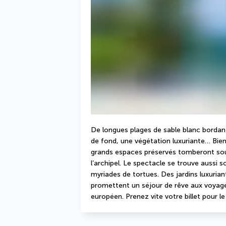
De longues plages de sable blanc bordant
de fond, une végétation luxuriante… Bie
grands espaces préservés tomberont sou
l’archipel. Le spectacle se trouve aussi 
myriades de tortues. Des jardins luxurian
promettent un séjour de rêve aux voyageur
européen. Prenez vite votre billet pour le