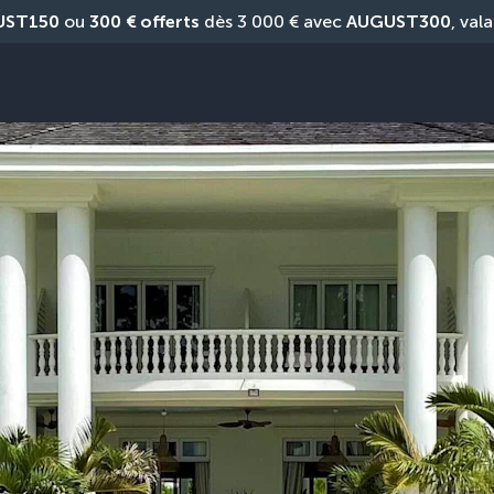
UST150
 ou 
300 € offerts
 dès 3 000 € avec 
AUGUST300
, vala