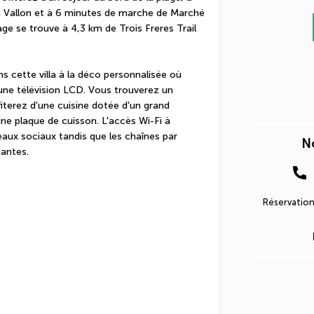
 Vallon et à 6 minutes de marche de Marché 
age se trouve à 4,3 km de Trois Freres Trail 
 cette villa à la déco personnalisée où 
'une télévision LCD. Vous trouverez un 
terez d'une cuisine dotée d'un grand 
une plaque de cuisson. L'accès Wi-Fi à 
eaux sociaux tandis que les chaînes par 
No
santes.
Réservation