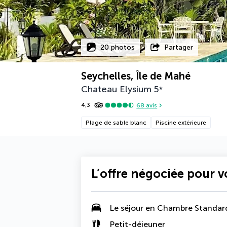
20 photos
Partager
Seychelles, Île de Mahé
Chateau Elysium
5
*
4,3
68
avis
Plage de sable blanc
Piscine extérieure
L’offre négociée pour 
Le séjour en Chambre Standar
Petit-déjeuner