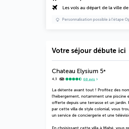
Les vols au départ de la ville d
Personnalisation possible à l’étape O
Votre séjour débute ici
Chateau Elysium
5
*
4,3
68
avis
La détente avant tout ! Profitez des nom
l'hébergement, notamment une piscine ext
offerte depuis une terrasse et un jardin.
par cette villa de style colonial, vous tro
un service de conciergerie et une télévi
En choisissant cette villa à Mahé, vous pr