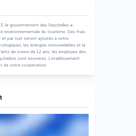
23, le gouvernement des Seychelles a 
lité environnementale du tourisme. Des frais 
t par nuit seront ajoutés à votre 
écologiques, les énergies renouvelables et la 
fants de moins de 12 ans, les employés des 
chellois sont exonérés. L’établissement 
t de votre coopération.
n