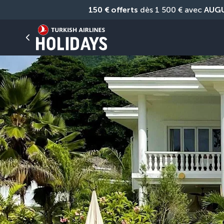
150 € offerts
 dès 1 500 € avec 
AUG