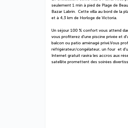
seulement 1 min à pied de Plage de Beau
Bazar Labrin.  Cette villa au bord de la pl
et à 4,3 km de Horloge de Victoria.
Un séjour 100 % confort vous attend dans
vous profiterez d'une piscine privée et d
balcon ou patio aménagé privé.Vous profi
réfrigérateur/congélateur, un four  et d'
Internet gratuit ravira les accros aux rés
satellite promettent des soirées divertis