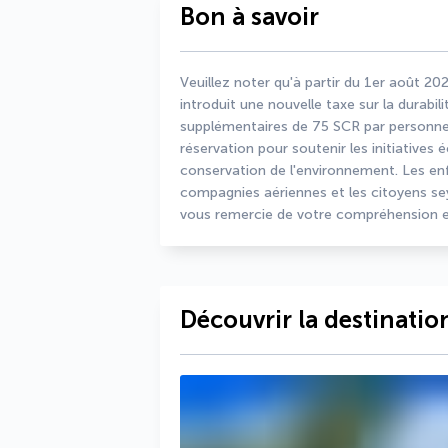
Bon à savoir
Veuillez noter qu'à partir du 1er août 20
introduit une nouvelle taxe sur la durabi
supplémentaires de 75 SCR par personne e
réservation pour soutenir les initiatives 
conservation de l'environnement. Les en
compagnies aériennes et les citoyens sey
vous remercie de votre compréhension e
Découvrir la destinatio