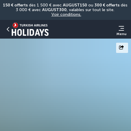
150 € offerts
 dès 1 500 € avec 
AUGUST150
 ou 
300 € offerts
 dès 
3 000 € avec 
AUGUST300
, valables sur tout le site. 
Voir conditions.
Menu