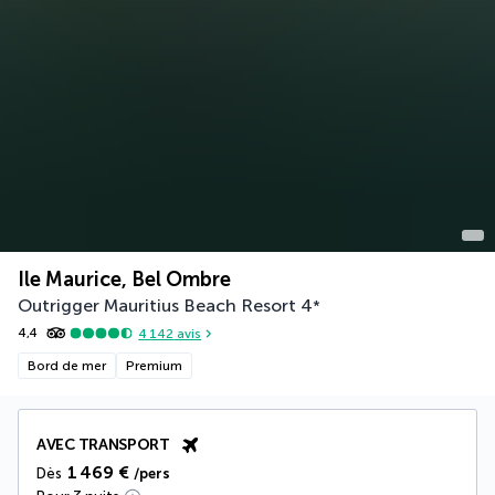
Ile Maurice, Bel Ombre
Outrigger Mauritius Beach Resort
4
*
4,4
4 142
avis
Bord de mer
Premium
AVEC TRANSPORT
1 469 €
Dès
/pers