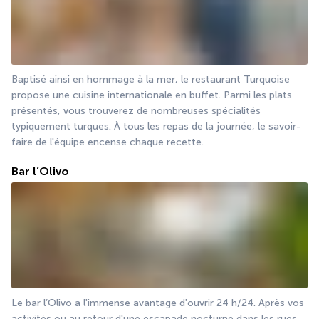
Baptisé ainsi en hommage à la mer, le restaurant Turquoise 
propose une cuisine internationale en buffet. Parmi les plats 
présentés, vous trouverez de nombreuses spécialités 
typiquement turques. À tous les repas de la journée, le savoir-
faire de l'équipe encense chaque recette.
Bar l’Olivo
Le bar l’Olivo a l'immense avantage d'ouvrir 24 h/24. Après vos 
activités ou au retour d'une escapade nocturne dans les rues 