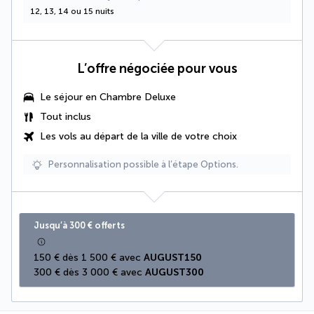
12, 13, 14 ou 15 nuits
L’offre négociée pour vous
Le séjour en
Chambre Deluxe
Tout inclus
Les vols au départ de la ville de votre choix
Personnalisation possible à l’étape Options.
Jusqu’à 300 € offerts
150 € dès 1 500 € avec 
AUGUST150
300 € dès 3 000 € avec 
AUGUST300