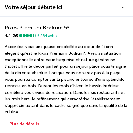
Votre séjour débute ici
Rixos Premium Bodrum
5
*
4,7
6 284
avis
Accordez-vous une pause ensoleillée au cœur de l'écrin 
élégant qu'est le Rixos Premium Bodrum
*
. Avec sa situation 
exceptionnelle entre eaux turquoise et nature généreuse, 
l'hôtel offre le décor parfait pour un séjour placé sous le signe 
de la détente absolue. Lorsque vous ne serez pas à la plage, 
vous pourrez compter sur la piscine entourée d'une splendide 
terrasse en bois. Durant les mois d'hiver, le bassin intérieur 
comblera vos envies de relaxation. Dans les six restaurants et 
les trois bars, le raffinement qui caractérise l'établissement 
s'apprécie autant dans le cadre soigné que dans la qualité de la 
cuisine.
Plus de détails