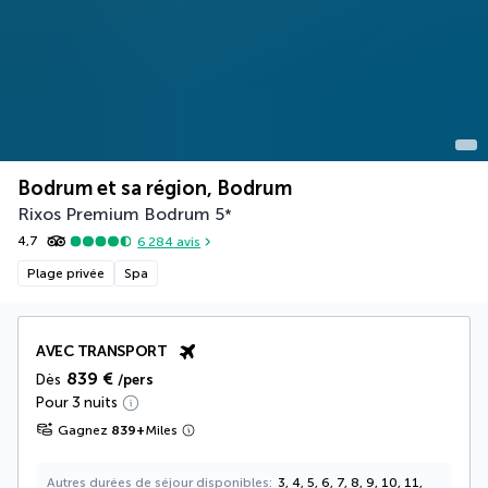
Bodrum et sa région, Bodrum
Rixos Premium Bodrum
5
*
4,7
6 284
avis
Plage privée
Spa
AVEC TRANSPORT
839 €
Dès
/pers
Pour 3 nuits
Gagnez
839
+
Miles
Autres durées de séjour disponibles
3, 4, 5, 6, 7, 8, 9, 10, 11,