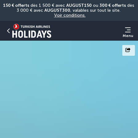
150 € offerts
 dès 1 500 € avec 
AUGUST150
 ou 
300 € offerts
 dès 
3 000 € avec 
AUGUST300
, valables sur tout le site. 
Voir conditions.
Menu