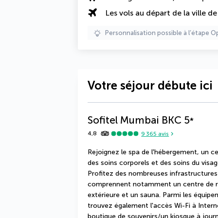
Les vols au départ de la ville d
Personnalisation possible à l’étape O
Votre séjour débute ici
Sofitel Mumbai BKC
5
*
4,8
9 365
avis
Rejoignez le spa de l'hébergement, un ce
des soins corporels et des soins du visag
Profitez des nombreuses infrastructures d
comprennent notamment un centre de rem
extérieure et un sauna. Parmi les équipem
trouvez également l'accès Wi-Fi à Interne
boutique de souvenirs/un kiosque à jour