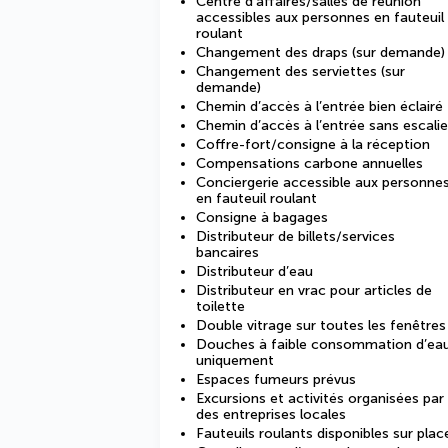
Centre d’affaires/salles de réunion
accessibles aux personnes en fauteuil
roulant
Changement des draps (sur demande)
Changement des serviettes (sur
demande)
Chemin d’accès à l’entrée bien éclairé
Chemin d’accès à l’entrée sans escalie
Coffre-fort/consigne à la réception
Compensations carbone annuelles
Conciergerie accessible aux personne
en fauteuil roulant
Consigne à bagages
Distributeur de billets/services
bancaires
Distributeur d’eau
Distributeur en vrac pour articles de
toilette
Double vitrage sur toutes les fenêtres
Douches à faible consommation d’ea
uniquement
Espaces fumeurs prévus
Excursions et activités organisées par
des entreprises locales
Fauteuils roulants disponibles sur plac