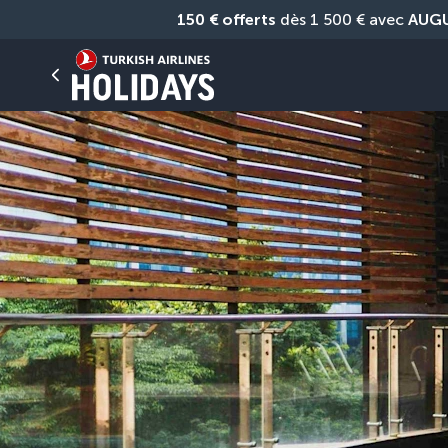
150 € offerts
 dès 1 500 € avec 
AUG