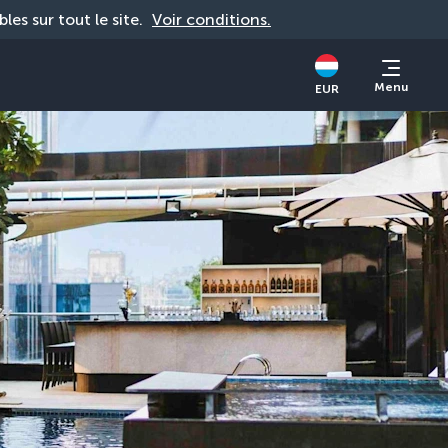
bles sur tout le site. 
Voir conditions.
Menu
EUR