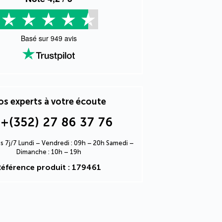
Basé sur
949
avis
s experts à votre écoute
+(352) 27 86 37 76
s 7j/7 Lundi – Vendredi : 09h – 20h Samedi –
Dimanche : 10h – 19h
Référence produit : 179461