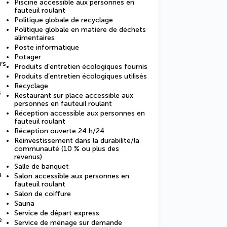
Piscine accessible aux personnes en
fauteuil roulant
Politique globale de recyclage
Politique globale en matière de déchets
alimentaires
Poste informatique
Potager
rs
Produits d’entretien écologiques fournis
Produits d’entretien écologiques utilisés
Recyclage
s
Restaurant sur place accessible aux
personnes en fauteuil roulant
Réception accessible aux personnes en
fauteuil roulant
Réception ouverte 24 h/24
Réinvestissement dans la durabilité/la
communauté (10 % ou plus des
revenus)
Salle de banquet
u
Salon accessible aux personnes en
fauteuil roulant
Salon de coiffure
Sauna
Service de départ express
e
Service de ménage sur demande