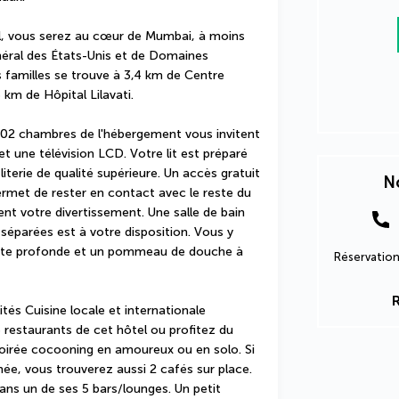
l, vous serez au cœur de Mumbai, à moins 
éral des États-Unis et de Domaines 
 familles se trouve à 3,4 km de Centre 
km de Hôpital Lilavati.
302 chambres de l'hébergement vous invitent 
 une télévision LCD. Votre lit est préparé 
iterie de qualité supérieure. Un accès gratuit 
No
ermet de rester en contact avec le reste du 
nt votre divertissement. Une salle de bain 
séparées est à votre disposition. Vous y 
nte profonde et un pommeau de douche à 
Réservation
és Cuisine locale et internationale 
 restaurants de cet hôtel ou profitez du 
soirée cocooning en amoureux ou en solo. Si 
ée, vous trouverez aussi 2 cafés sur place. 
ns un de ses 5 bars/lounges. Un petit 