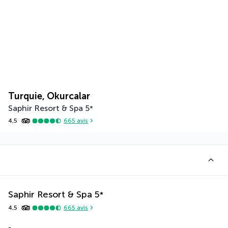
Turquie, Okurcalar
Saphir Resort & Spa
5
*
4,5
665
avis
Saphir Resort & Spa
5
*
4,5
665
avis
-