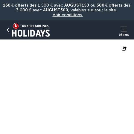
150 € offerts
 dès 1 500 € avec 
AUGUST150
 ou 
300 € offerts
 dès 
3 000 € avec 
AUGUST300
, valables sur tout le site. 
Voir conditions.
Menu