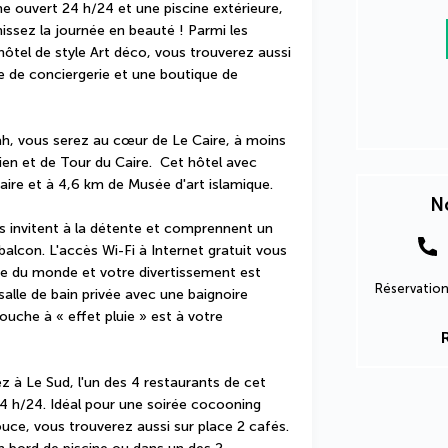
ouvert 24 h/24 et une piscine extérieure, 
issez la journée en beauté ! Parmi les 
ôtel de style Art déco, vous trouverez aussi 
ce de conciergerie et une boutique de 
rah, vous serez au cœur de Le Caire, à moins 
en et de Tour du Caire.  Cet hôtel avec 
ire et à 4,6 km de Musée d'art islamique.
No
invitent à la détente et comprennent un 
lcon. L'accès Wi-Fi à Internet gratuit vous 
e du monde et votre divertissement est 
Réservation
salle de bain privée avec une baignoire 
che à « effet pluie » est à votre 
 à Le Sud, l'un des 4 restaurants de cet 
24 h/24. Idéal pour une soirée cocooning 
uce, vous trouverez aussi sur place 2 cafés. 