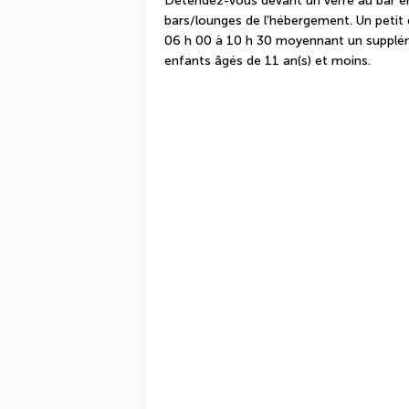
Détendez-vous devant un verre au bar en
bars/lounges de l'hébergement. Un petit d
06 h 00 à 10 h 30 moyennant un supplémen
enfants âgés de 11 an(s) et moins.