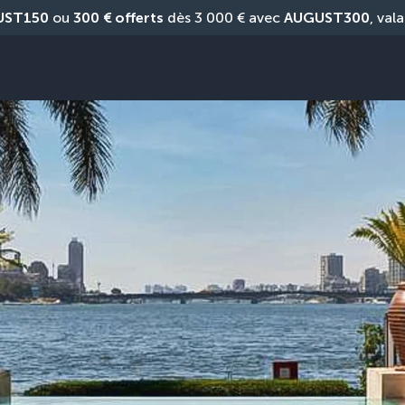
UST150
 ou 
300 € offerts
 dès 3 000 € avec 
AUGUST300
, vala