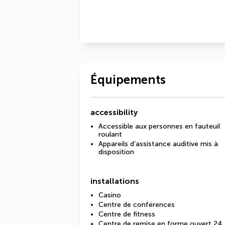
Équipements
accessibility
Accessible aux personnes en fauteuil
roulant
Appareils d’assistance auditive mis à
disposition
installations
Casino
Centre de conférences
Centre de fitness
Centre de remise en forme ouvert 24