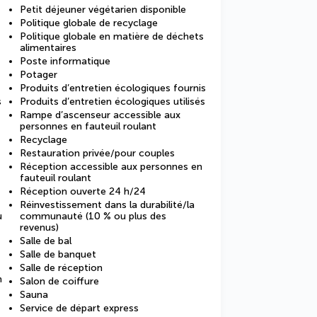
Petit déjeuner végétarien disponible
Politique globale de recyclage
Politique globale en matière de déchets
alimentaires
Poste informatique
Potager
Produits d’entretien écologiques fournis
s
Produits d’entretien écologiques utilisés
Rampe d’ascenseur accessible aux
personnes en fauteuil roulant
Recyclage
Restauration privée/pour couples
Réception accessible aux personnes en
fauteuil roulant
Réception ouverte 24 h/24
Réinvestissement dans la durabilité/la
u
communauté (10 % ou plus des
revenus)
Salle de bal
Salle de banquet
Salle de réception
n
Salon de coiffure
Sauna
Service de départ express