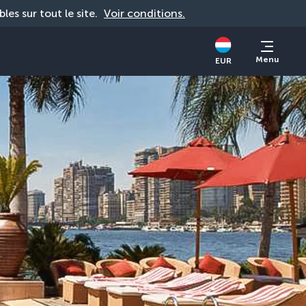
bles sur tout le site. 
Voir conditions.
Menu
EUR