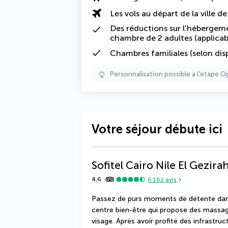
Les vols au départ de la ville d
Des réductions sur l'hébergeme
chambre de 2 adultes (applicab
Chambres familiales (selon disp
Personnalisation possible à l’étape O
Votre séjour débute ici
Sofitel Cairo Nile El Gezira
4,6
6 162
avis
Passez de purs moments de détente dans 
centre bien-être qui propose des massage
visage. Après avoir profité des infrastruct