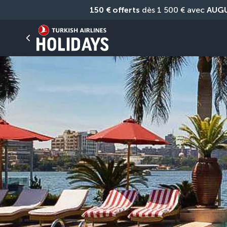
150 € offerts
 dès 1 500 € avec 
AUG