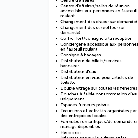
Centre d’affaires
Centre d’affaires/salles de réunion
accessibles aux personnes en fauteuil
roulant
Changement des draps (sur demande)
Changement des serviettes (sur
demande)
Coffre-fort/consigne à la réception
Conciergerie accessible aux personne
en fauteuil roulant
Consigne à bagages
Distributeur de billets/services
bancaires
Distributeur d’eau
Distributeur en vrac pour articles de
toilette
Double vitrage sur toutes les fenêtres
Douches à faible consommation d’ea
uniquement
Espaces fumeurs prévus
Excursions et activités organisées par
des entreprises locales
Formules romantiques/de demande e
mariage disponibles
Hammam