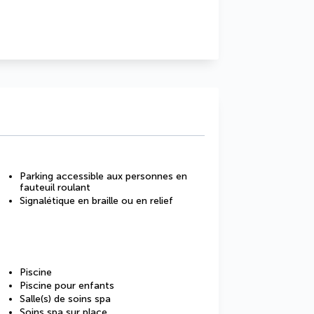
Parking accessible aux personnes en
fauteuil roulant
Signalétique en braille ou en relief
Piscine
Piscine pour enfants
Salle(s) de soins spa
Soins spa sur place