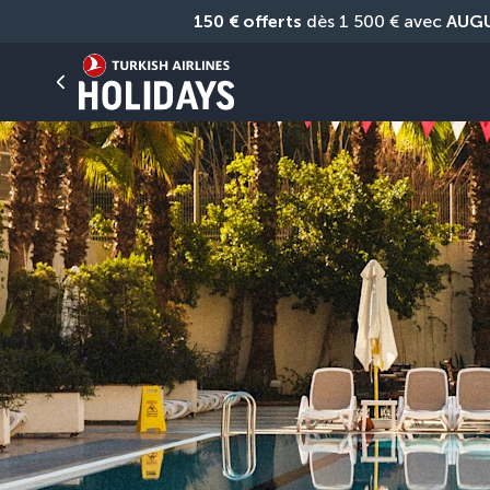
150 € offerts
 dès 1 500 € avec 
AUG