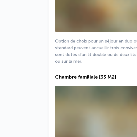
Option de choix pour un séjour en duo ou 
standard peuvent accueillir trois conviv
sont dotés d'un lit double ou de deux lits
ou sur la mer.
Chambre familiale
[33 M2]