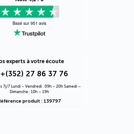
Basé sur
951
avis
s experts à votre écoute
+(352) 27 86 37 76
s 7j/7 Lundi – Vendredi : 09h – 20h Samedi –
Dimanche : 10h – 19h
Référence produit : 139797