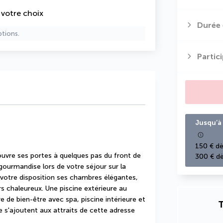
e votre choix
Durée 
ptions.
Partic
Jusqu’à 
150 € dè
ouvre ses portes à quelques pas du front de 
300 € dè
gourmandise lors de votre séjour sur la 
 votre disposition ses chambres élégantes, 
s chaleureux. Une piscine extérieure au 
 de bien-être avec spa, piscine intérieure et 
T
e s'ajoutent aux attraits de cette adresse 