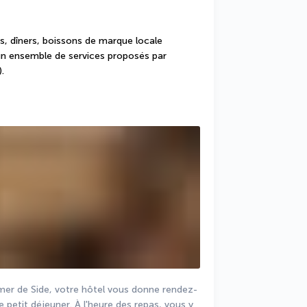
, dîners, boissons de marque locale 
’un ensemble de services proposés par 
.
de mer de Side, votre hôtel vous donne rendez-
 petit déjeuner. À l'heure des repas, vous y 