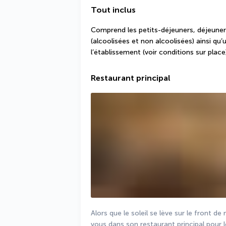
Tout inclus
Comprend les petits-déjeuners, déjeuners
(alcoolisées et non alcoolisées) ainsi qu
l’établissement (voir conditions sur place)
Restaurant principal
Alors que le soleil se lève sur le front 
vous dans son restaurant principal pour le