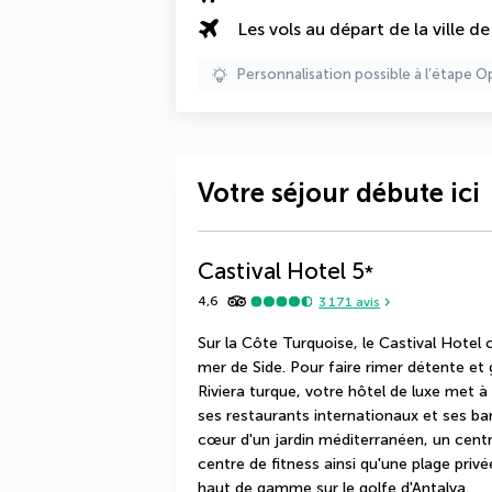
Les vols au départ de la ville d
Personnalisation possible à l’étape O
Votre séjour débute ici
Castival Hotel
5
*
4,6
3 171
avis
Sur la Côte Turquoise, le Castival Hotel 
mer de Side. Pour faire rimer détente et 
Riviera turque, votre hôtel de luxe met à
ses restaurants internationaux et ses bar
cœur d'un jardin méditerranéen, un centre
centre de fitness ainsi qu'une plage privé
haut de gamme sur le golfe d'Antalya.