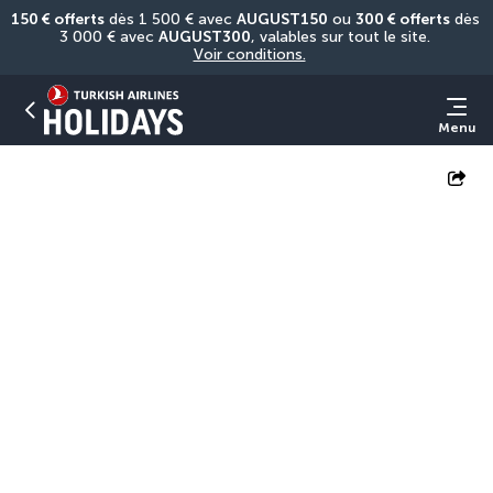
150 € offerts
 dès 1 500 € avec 
AUGUST150
 ou 
300 € offerts
 dès 
3 000 € avec 
AUGUST300
, valables sur tout le site. 
Voir conditions.
Menu