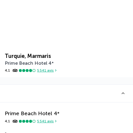
Turquie, Marmaris
Prime Beach Hotel
4
*
4,1
5 541
avis
Prime Beach Hotel
4
*
4,1
5 541
avis
-