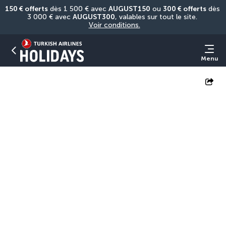
150 € offerts
 dès 1 500 € avec 
AUGUST150
 ou 
300 € offerts
 dès 
3 000 € avec 
AUGUST300
, valables sur tout le site. 
Voir conditions.
Menu