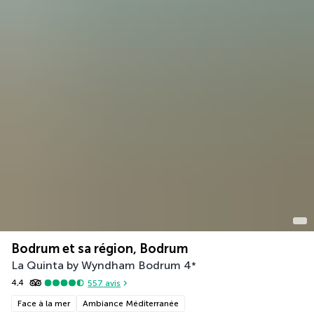
Bodrum et sa région, Bodrum
La Quinta by Wyndham Bodrum
4
*
4,4
557
avis
Face à la mer
Ambiance Méditerranée