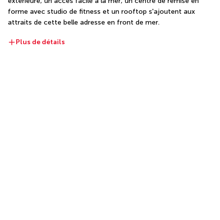
extérieure, un accès facile à la mer, un centre de remise en 
forme avec studio de fitness et un rooftop s'ajoutent aux 
attraits de cette belle adresse en front de mer.
Plus de détails