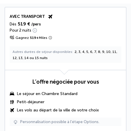
AVEC TRANSPORT
519 €
Dès
/pers
Pour 2 nuits
Gagnez
519
+
Miles
Autres durées de séjour disponibles
2, 3, 4, 5, 6, 7, 8, 9, 10, 11,
12, 13, 14 ou 15 nuits
L’offre négociée pour vous
Le séjour en Chambre Standard
Petit-déjeuner
Les vols au départ de la ville de votre choix
Personnalisation possible à l’étape Options.