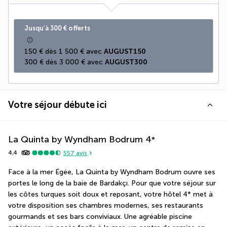
Jusqu’à 300 € offerts
150 € dès 1 500 € avec 
AUGUST150
300 € dès 3 000 € avec 
AUGUST300
Votre séjour débute ici
La Quinta by Wyndham Bodrum
4
*
4,4
557
avis
Face à la mer Égée, La Quinta by Wyndham Bodrum ouvre ses 
portes le long de la baie de Bardakçı. Pour que votre séjour sur 
les côtes turques soit doux et reposant, votre hôtel 4* met à 
votre disposition ses chambres modernes, ses restaurants 
gourmands et ses bars conviviaux. Une agréable piscine 