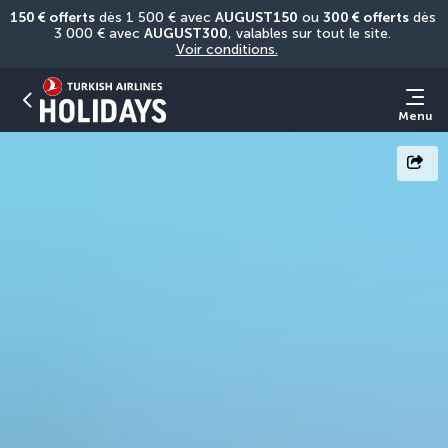
150 € offerts
 dès 1 500 € avec 
AUGUST150
 ou 
300 € offerts
 dès 
3 000 € avec 
AUGUST300
, valables sur tout le site. 
Voir conditions.
Menu