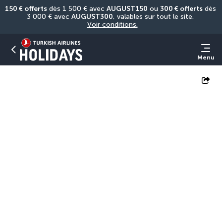
150 € offerts
 dès 1 500 € avec 
AUGUST150
 ou 
300 € offerts
 dès 
3 000 € avec 
AUGUST300
, valables sur tout le site. 
Voir conditions.
Menu