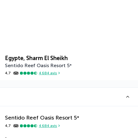
Egypte, Sharm El Sheikh
Sentido Reef Oasis Resort
5
*
4,7
4 684
avis
Sentido Reef Oasis Resort
5
*
4,7
4 684
avis
-