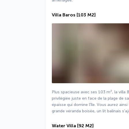
aménagée.
Villa Baros
[103 M2]
Plus spacieuse avec ses 103 m², la villa 
privilégiée juste en face de la plage de sab
épaisse qui domine l'île. Vous aurez ainsi 
grande véranda boisée, un lit balinais s'
Water Villa
[92 M2]