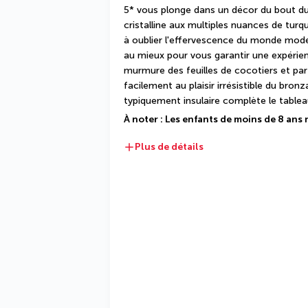
5* vous plonge dans un décor du bout du
cristalline aux multiples nuances de turqu
à oublier l'effervescence du monde modern
au mieux pour vous garantir une expérienc
murmure des feuilles de cocotiers et par
facilement au plaisir irrésistible du bronz
typiquement insulaire complète le tableau
À noter : Les enfants de moins de 8 ans 
Plus de détails