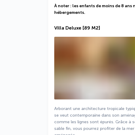
À noter : les enfants de moins de 8 ans 
hébergements.
Villa Deluxe
[89 M2]
Arborant une architecture tropicale typiqu
se veut contemporaine dans son aménage
comme les lignes sont épurés. Grâce à so
sable fin, vous pourrez profiter de la me