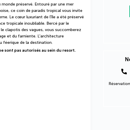
 monde préservé. Entouré par une mer 
oise, ce coin de paradis tropical vous invite 
e. Le cœur luxuriant de l'île a été préservé 
e tropicale inoubliable. Bercé par le 
 le clapotis des vagues, vous succomberez 
age et du farniente. L'architecture 
 féerique de la destination.
ne sont pas autorisés au sein du resort.
No
Réservation