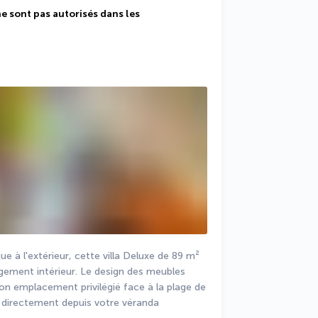
ne sont pas autorisés dans les 
e à l'extérieur, cette villa Deluxe de 89 m² 
ment intérieur. Le design des meubles 
n emplacement privilégié face à la plage de 
r directement depuis votre véranda 