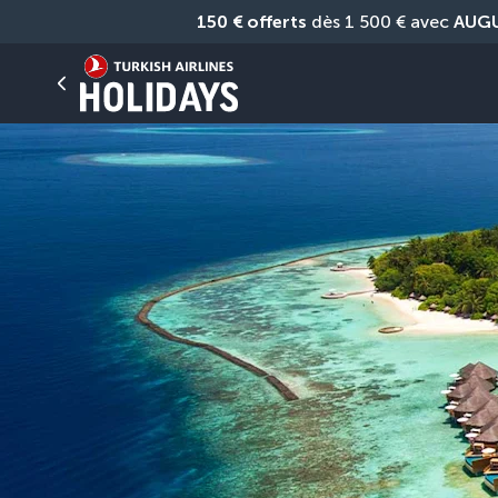
150 € offerts
 dès 1 500 € avec 
AUG