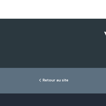
Retour au site