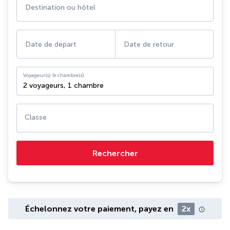
Destination ou hôtel
Date de départ
Date de retour
Voyageur(s) & chambre(s)
2 voyageurs
,
1 chambre
Classe
Rechercher
Échelonnez votre paiement, payez en
2x