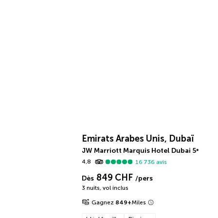
Emirats Arabes Unis, Dubaï
JW Marriott Marquis Hotel Dubai
5
*
4,8
16 736
avis
849 CHF
Dès
/pers
3 nuits
,
vol inclus
Gagnez
849
+
Miles