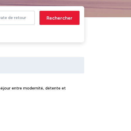
Rechercher
ate de retour
 séjour entre modernité, détente et