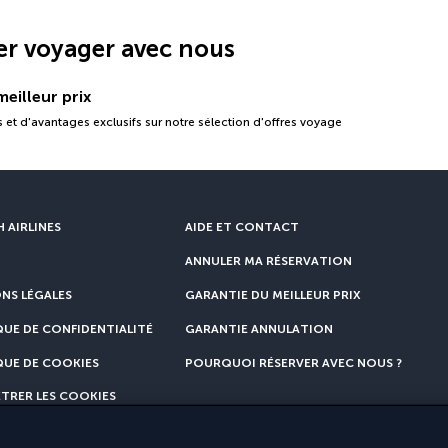
er voyager avec nous
eilleur prix
 et d'avantages exclusifs sur notre sélection d'offres voyage
 AIRLINES
AIDE ET CONTACT
ANNULER MA RÉSERVATION
NS LÉGALES
GARANTIE DU MEILLEUR PRIX
QUE DE CONFIDENTIALITÉ
GARANTIE ANNULATION
QUE DE COOKIES
POURQUOI RÉSERVER AVEC NOUS ?
TRER LES COOKIES