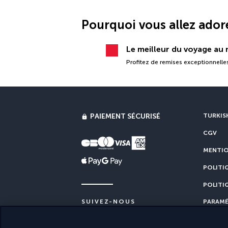
Pourquoi vous allez ador
Le meilleur du voyage au m
Profitez de remises exceptionnelles
PAIEMENT SÉCURISÉ
TURKISH
CGV
MENTIO
POLITI
POLITI
PARAMÉ
SUIVEZ-NOUS