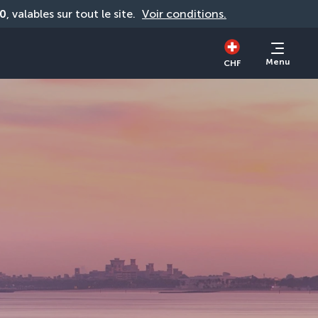
0
, valables sur tout le site. 
Voir conditions.
Menu
CHF