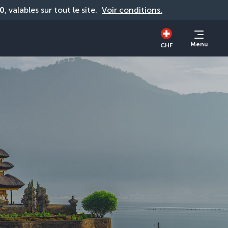
0
, valables sur tout le site. 
Voir conditions.
Menu
CHF