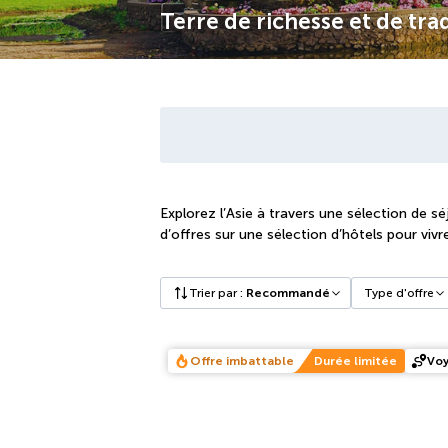
Terre de richesse et de tra
Explorez l’Asie à travers une sélection de s
d’offres sur une sélection d’hôtels pour vi
Trier par
:
Recommandé
Type d'offre
Offre imbattable
Durée limitée
Voy