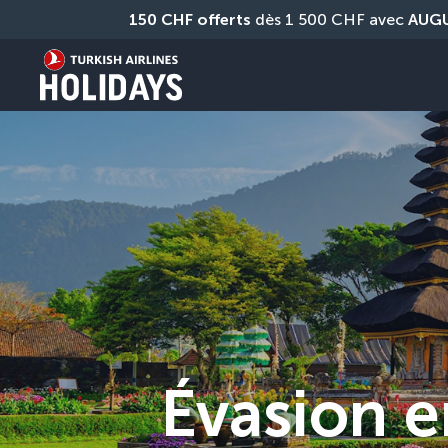
150 CHF offerts
 dès 1 500 CHF avec 
AUG
Évasion e