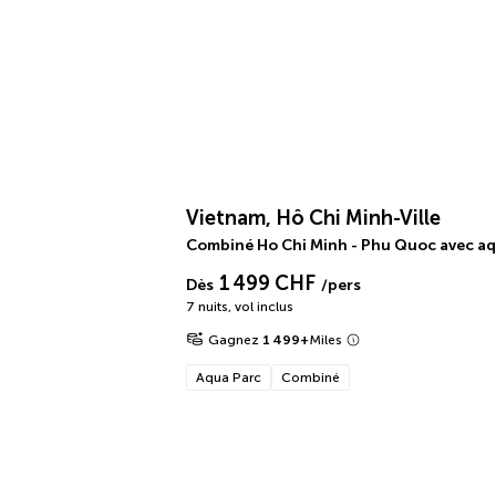
Vietnam, Hô Chi Minh-Ville
Combiné Ho Chi Minh - Phu Quoc avec a
1 499 CHF
Dès
/pers
7 nuits
,
vol inclus
Gagnez
1 499
+
Miles
Aqua Parc
Combiné