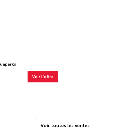
quaparks
Voir l'offre
Voir toutes les ventes