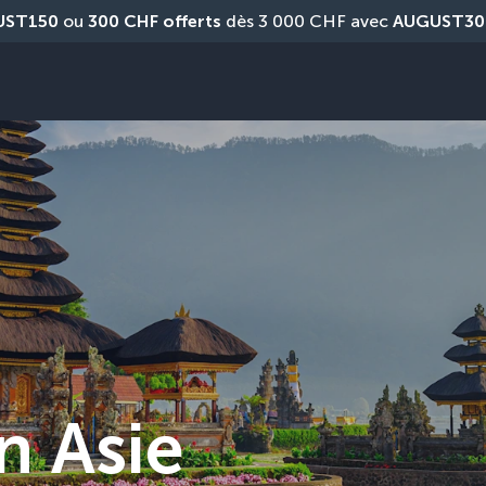
UST150
 ou 
300 CHF offerts
 dès 3 000 CHF avec 
AUGUST30
n Asie