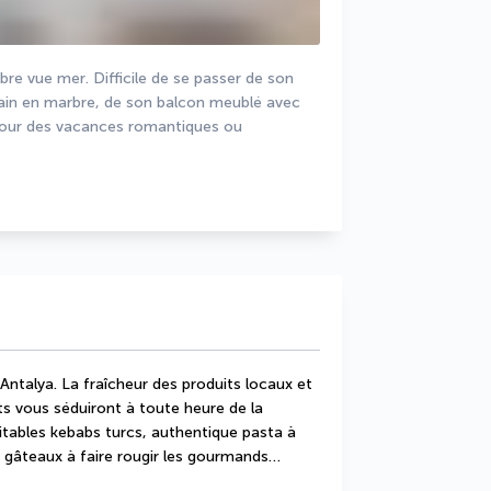
e vue mer. Difficile de se passer de son 
 bain en marbre, de son balcon meublé avec 
pour des vacances romantiques ou 
talya. La fraîcheur des produits locaux et 
ts vous séduiront à toute heure de la 
itables kebabs turcs, authentique pasta à 
ns, gâteaux à faire rougir les gourmands… 