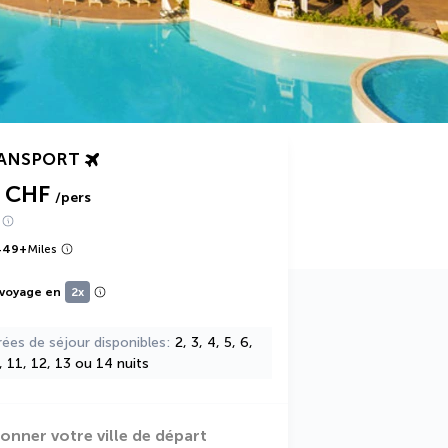
RANSPORT
 CHF
/pers
449
+
Miles
 voyage en
2x
rées de séjour disponibles
2, 3, 4, 5, 6,
0, 11, 12, 13 ou 14 nuits
ionner votre ville de départ