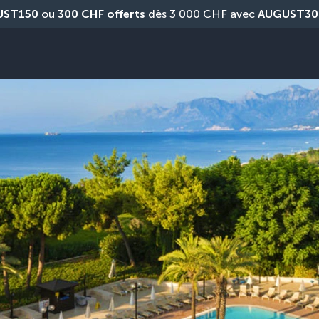
UST150
 ou 
300 CHF offerts
 dès 3 000 CHF avec 
AUGUST30