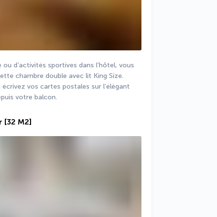
 ou d’activités sportives dans l’hôtel, vous 
ette chambre double avec lit King Size. 
 écrivez vos cartes postales sur l’élégant 
epuis votre balcon.
r
[32 M2]