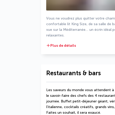
Vous ne voudrez plus quitter votre chambr
confortable lit King Size, de sa salle de
vue sur la Méditerranée… un écrin idéal 
relaxantes.
Plus de détails
Restaurants & bars
Les saveurs du monde vous attendent à An
le savoir-faire des chefs des 4 restauran
journée. Buffet petit-déjeuner géant, vér
l’italienne, cocktails créatifs, grands vi
Faites un souhait, il sera exaucé.