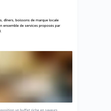
, dîners, boissons de marque locale 
’un ensemble de services proposés par 
.
osition un buffet riche en saveurs 