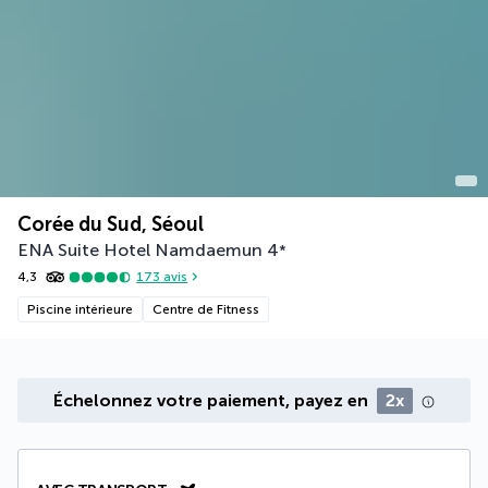
Corée du Sud, Séoul
ENA Suite Hotel Namdaemun
4
*
4,3
173
avis
Piscine intérieure
Centre de Fitness
Échelonnez votre paiement, payez en
2x