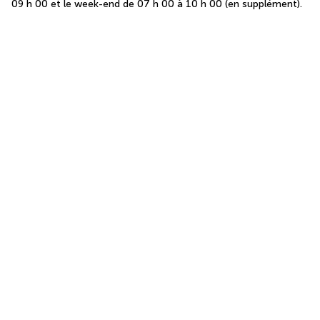
09 h 00 et le week-end de 07 h 00 à 10 h 00 (en supplément).