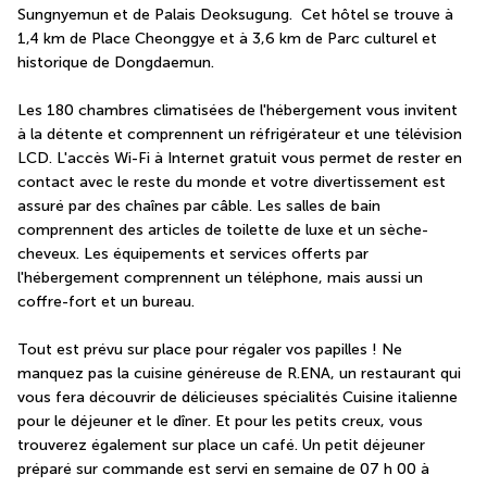
Sungnyemun et de Palais Deoksugung.  Cet hôtel se trouve à 
1,4 km de Place Cheonggye et à 3,6 km de Parc culturel et 
historique de Dongdaemun.
Les 180 chambres climatisées de l'hébergement vous invitent 
à la détente et comprennent un réfrigérateur et une télévision 
LCD. L'accès Wi-Fi à Internet gratuit vous permet de rester en 
contact avec le reste du monde et votre divertissement est 
assuré par des chaînes par câble. Les salles de bain 
comprennent des articles de toilette de luxe et un sèche-
cheveux. Les équipements et services offerts par 
l'hébergement comprennent un téléphone, mais aussi un 
coffre-fort et un bureau.
Tout est prévu sur place pour régaler vos papilles ! Ne 
manquez pas la cuisine généreuse de R.ENA, un restaurant qui 
vous fera découvrir de délicieuses spécialités Cuisine italienne 
pour le déjeuner et le dîner. Et pour les petits creux, vous 
trouverez également sur place un café. Un petit déjeuner 
préparé sur commande est servi en semaine de 07 h 00 à 