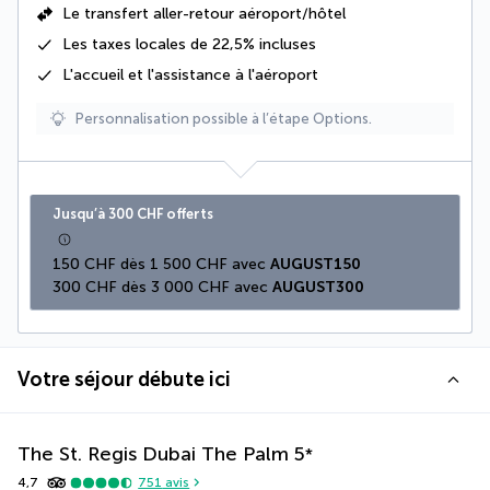
Le
transfert aller-retour aéroport/hôtel
Les
taxes locales de 22,5%
incluses
L'accueil et l'assistance à l'aéroport
Personnalisation possible à l’étape Options.
Jusqu’à 300 CHF offerts
150 CHF dès 1 500 CHF avec 
AUGUST150
300 CHF dès 3 000 CHF avec 
AUGUST300
Votre séjour débute ici
The St. Regis Dubai The Palm
5
*
4,7
751
avis