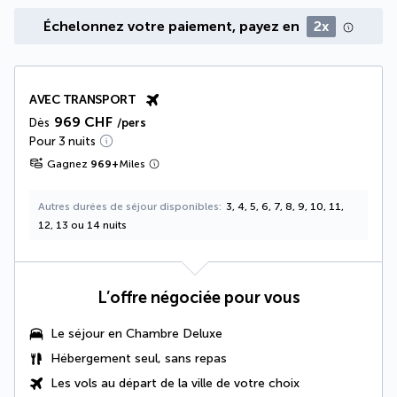
Échelonnez votre paiement, payez en
2x
AVEC TRANSPORT
969 CHF
Dès
/pers
Pour 3 nuits
Gagnez
969
+
Miles
Autres durées de séjour disponibles
3, 4, 5, 6, 7, 8, 9, 10, 11,
12, 13 ou 14 nuits
L’offre négociée pour vous
Le séjour en
Chambre Deluxe
Hébergement seul, sans repas
Les vols au départ de la ville de votre choix