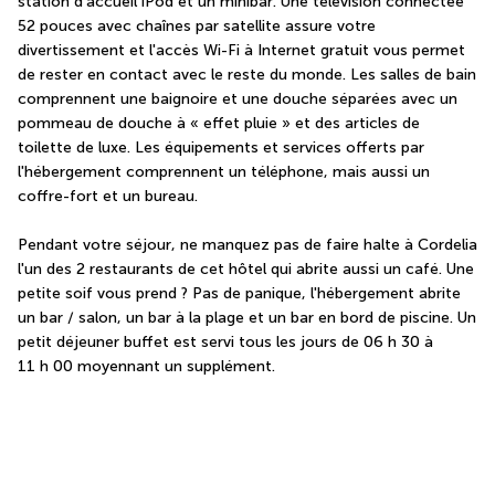
station d'accueil iPod et un minibar. Une télévision connectée 
52 pouces avec chaînes par satellite assure votre 
divertissement et l'accès Wi-Fi à Internet gratuit vous permet 
de rester en contact avec le reste du monde. Les salles de bain 
comprennent une baignoire et une douche séparées avec un 
pommeau de douche à « effet pluie » et des articles de 
toilette de luxe. Les équipements et services offerts par 
l'hébergement comprennent un téléphone, mais aussi un 
coffre-fort et un bureau.
Pendant votre séjour, ne manquez pas de faire halte à Cordelia 
l'un des 2 restaurants de cet hôtel qui abrite aussi un café. Une 
petite soif vous prend ? Pas de panique, l'hébergement abrite 
un bar / salon, un bar à la plage et un bar en bord de piscine. Un 
petit déjeuner buffet est servi tous les jours de 06 h 30 à 
11 h 00 moyennant un supplément.