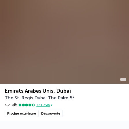
Emirats Arabes Unis, Dubaï
The St. Regis Dubai The Palm
5
*
4,7
751
avis
Piscine extérieure
Découverte