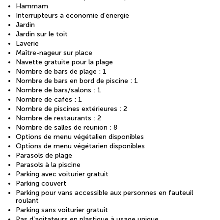
Hammam
Interrupteurs à économie d’énergie
Jardin
Jardin sur le toit
Laverie
Maître-nageur sur place
Navette gratuite pour la plage
Nombre de bars de plage : 1
Nombre de bars en bord de piscine : 1
Nombre de bars/salons : 1
Nombre de cafés : 1
Nombre de piscines extérieures : 2
Nombre de restaurants : 2
Nombre de salles de réunion : 8
Options de menu végétalien disponibles
Options de menu végétarien disponibles
Parasols de plage
Parasols à la piscine
Parking avec voiturier gratuit
Parking couvert
Parking pour vans accessible aux personnes en fauteuil
roulant
Parking sans voiturier gratuit
Pas d’agitateurs en plastique à usage unique