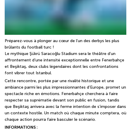
Préparez-vous à plonger au cœur de l’un des derbys les plus 
brûlants du football turc !
Le mythique Şükrü Saracoğlu Stadium sera le théâtre d’un 
affrontement d’une intensité exceptionnelle entre Fenerbahçe 
et Beşiktaş, deux clubs légendaires dont les confrontations 
font vibrer tout Istanbul.
Cette rencontre, portée par une rivalité historique et une 
ambiance parmi les plus impressionnantes d’Europe, promet un 
spectacle riche en émotions. Fenerbahçe cherchera à faire 
respecter sa suprématie devant son public en fusion, tandis 
que Beşiktaş arrivera avec la ferme intention de s’imposer dans 
un contexte hostile. Un match où chaque minute comptera, où 
chaque action pourra faire basculer le scénario.
INFORMATIONS :