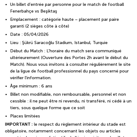
Un billet d’entrée par personne pour le match de football 
Fenerbahçe vs Beşiktaş
Emplacement : catégorie haute – placement par paire 
garanti (2 sièges côte à côte)
Date : 05/04/2026
Lieu : Şükrü Saracoğlu Stadium, Istanbul, Turquie
Début du Match : L'horaire du match sera communiqué 
ultérieurement (Ouverture des Portes 2h avant le début du 
Match). Nous vous invitons à consulter régulièrement le site 
de la ligue de football professionnel du pays concerné pour 
vérifier l'information.
Âge minimum : 6 ans
Billet non modifiable, non remboursable, personnel et non 
cessible : il ne peut être ni revendu, ni transféré, ni cédé à un 
tiers, sous quelque forme que ce soit
Places limitées
IMPORTANT :
 le respect du règlement intérieur du stade est 
obligatoire, notamment concernant les objets ou articles 