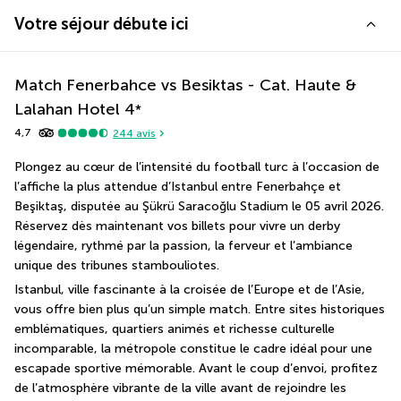
Votre séjour débute ici
Match Fenerbahce vs Besiktas - Cat. Haute &
Lalahan Hotel
4
*
4,7
244
avis
Plongez au cœur de l’intensité du football turc à l’occasion de 
l’affiche la plus attendue d’Istanbul entre Fenerbahçe et 
Beşiktaş, disputée au Şükrü Saracoğlu Stadium le 05 avril 2026. 
Réservez dès maintenant vos billets pour vivre un derby 
légendaire, rythmé par la passion, la ferveur et l’ambiance 
unique des tribunes stambouliotes.
Istanbul, ville fascinante à la croisée de l’Europe et de l’Asie, 
vous offre bien plus qu’un simple match. Entre sites historiques 
emblématiques, quartiers animés et richesse culturelle 
incomparable, la métropole constitue le cadre idéal pour une 
escapade sportive mémorable. Avant le coup d’envoi, profitez 
de l’atmosphère vibrante de la ville avant de rejoindre les 