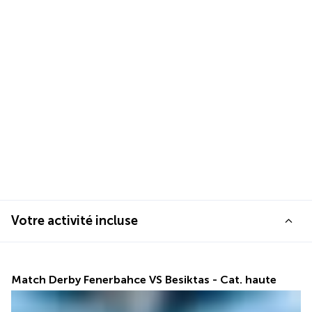
Votre activité incluse
Match Derby Fenerbahce VS Besiktas - Cat. haute