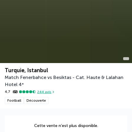
Turquie, Istanbul
Match Fenerbahce vs Besiktas - Cat. Haute & Lalahan
Hotel
4
*
4,7
244
avis
Football
Découverte
Cette vente n’est plus disponible.