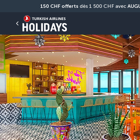
150 CHF offerts
 dès 1 500 CHF avec 
AUG