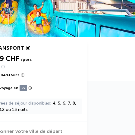
RANSPORT
49 CHF
/pers
 049
+
Miles
 voyage en
2x
rées de séjour disponibles
4, 5, 6, 7, 8,
 12 ou 13 nuits
ionner votre ville de départ