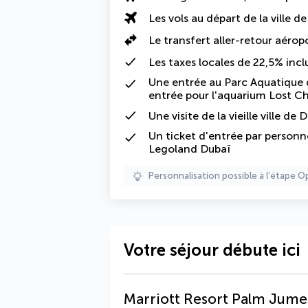
Les vols au départ de la ville d
Le
transfert aller-retour aérop
Les
taxes locales de 22,5%
incl
Une entrée au Parc Aquatique d
entrée pour l'aquarium Lost 
Une visite de la vieille ville 
Un ticket d'entrée par personne
Legoland Dubaï
Personnalisation possible à l’étape O
Votre séjour débute ici
Marriott Resort Palm Jumei