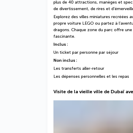
plus de 40 attractions, manèges et spect
de divertissement, de rires et d’émerveil
Explorez des villes miniatures recréées av
propre voiture LEGO ou partez à l’avent
dragons. Chaque zone du parc offre une n
fascinante.
Inclus : 
Un ticket par personne par séjour 
Non inclus : 
Les transferts aller-retour 
Les dépenses personnelles et les repas 
Visite de la vieille ville de Dubaï