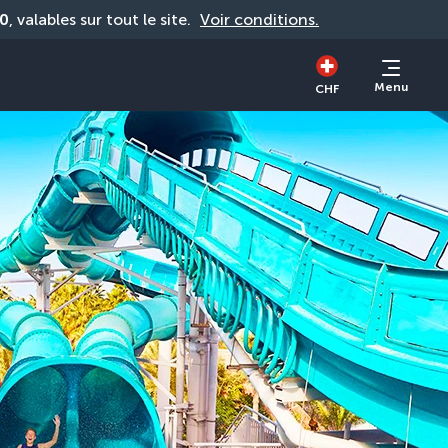
0
, valables sur tout le site. 
Voir conditions.
Menu
CHF