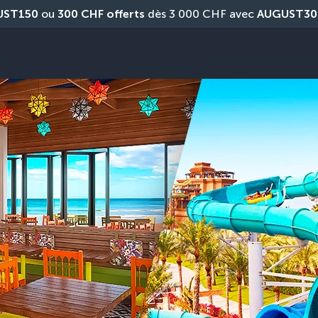
UST150
 ou 
300 CHF offerts
 dès 3 000 CHF avec 
AUGUST30