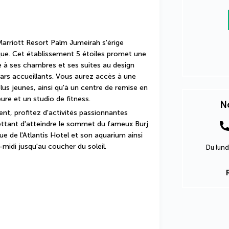
arriott Resort Palm Jumeirah s'érige 
ue. Cet établissement 5 étoiles promet une 
 à ses chambres et ses suites au design 
bars accueillants. Vous aurez accès à une 
plus jeunes, ainsi qu'à un centre de remise en 
ure et un studio de fitness. 
No
nt, profitez d'activités passionnantes 
tant d'atteindre le sommet du fameux Burj 
e de l'Atlantis Hotel et son aquarium ainsi 
-midi jusqu'au coucher du soleil.
Du lund