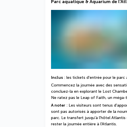
Parc aquatique & Aquarium de l'Atl
Inclus
 : les tickets d'entrée pour le parc
Commencez la journée avec des sensation
concluez-la en explorant le Lost Chambe
Ne ratez pas le Leap of Faith, un méga-
A noter
 : Les visiteurs sont tenus d'appor
sont pas autorisés à apporter de la nourri
parc. Le transfert jusqu'à l'hôtel Atlantis
rester la journée entière à l'Atlantis.