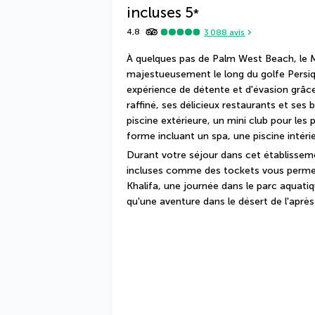
incluses
5
*
4,8
3 088
avis
À quelques pas de Palm West Beach, le M
majestueusement le long du golfe Persiq
expérience de détente et d'évasion grâce
raffiné, ses délicieux restaurants et ses 
piscine extérieure, un mini club pour les 
forme incluant un spa, une piscine intérie
Durant votre séjour dans cet établisseme
incluses comme des tockets vous permet
Khalifa, une journée dans le parc aquatiqu
qu'une aventure dans le désert de l'après