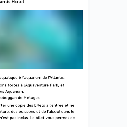
antis Hotel
 aquatique & l'aquarium de l'Atlantis.
s fortes à l'Aquaventure Park, et 
rs Aquarium. 
toboggan de 9 étages.
ter une copie des billets à l'entrée et ne 
ture, des boissons et de l'alcool dans le 
 n'est pas inclus. Le billet vous permet de 