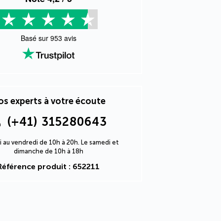
Basé sur
953
avis
s experts à votre écoute
(+41) 315280643
i au vendredi de 10h à 20h. Le samedi et
dimanche de 10h à 18h
Référence produit : 652211