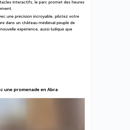
acles interactifs, le parc promet des heures 
lement.
ec une précision incroyable, pilotez votre 
ure dans un château médiéval peuplé de 
ouvelle expérience, aussi ludique que 
 avec une promenade en Abra