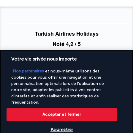
Turkish Airlines Holidays
Noté
4,2
/ 5
Votre vie privée nous importe
Basé sur
950
avis
Nos partenaires
et nous-même utilisons des
cookies pour vous offrir une navigation et une
personnalisation optimale lors de l'utilisation de
notre site, adapter les publicités à vos centres
d'intérêts et enfin réaliser des statistiques de
fréquentation.
Nos experts à votre écoute
Accepter et fermer
(+41) 315280643
Paramétrer