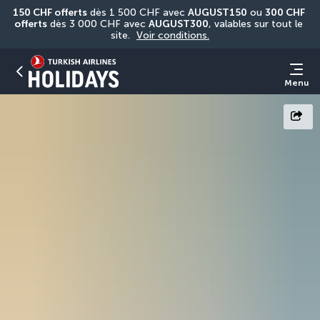
150 CHF offerts
 dès 1 500 CHF avec 
AUGUST150
 ou 
300 CHF 
offerts
 dès 3 000 CHF avec 
AUGUST300
, valables sur tout le 
site. 
Voir conditions.
Menu