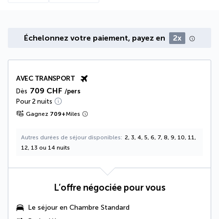
Échelonnez votre paiement, payez en
2x
AVEC TRANSPORT
709 CHF
Dès
/pers
Pour 2 nuits
Gagnez
709
+
Miles
Autres durées de séjour disponibles
2, 3, 4, 5, 6, 7, 8, 9, 10, 11,
12, 13 ou 14 nuits
L’offre négociée pour vous
Le séjour en Chambre Standard