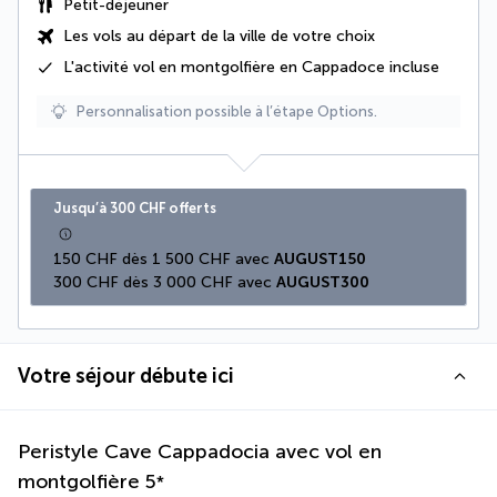
Petit-déjeuner
Les vols au départ de la ville de votre choix
L'activité vol en montgolfière en Cappadoce incluse
Personnalisation possible à l’étape Options.
Jusqu’à 300 CHF offerts
150 CHF dès 1 500 CHF avec 
AUGUST150
300 CHF dès 3 000 CHF avec 
AUGUST300
Votre séjour débute ici
Peristyle Cave Cappadocia avec vol en
montgolfière
5
*