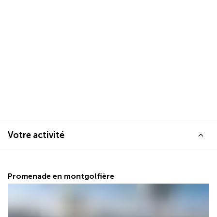
Votre activité
Promenade en montgolfière