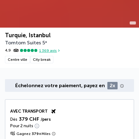
Turquie, Istanbul
Tomtom Suites
5
*
4,9
1 369
avis
Centre ville
City break
Échelonnez votre paiement, payez en
2x
AVEC TRANSPORT
379 CHF
Dès
/pers
Pour 2 nuits
Gagnez
379
+
Miles