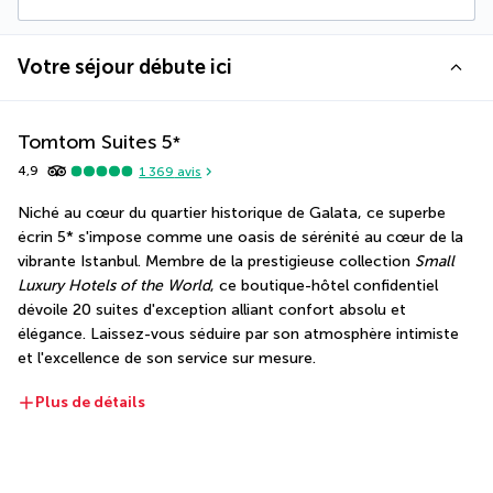
Votre séjour débute ici
Tomtom Suites
5
*
4,9
1 369
avis
Niché au cœur du quartier historique de Galata, ce superbe 
écrin 5* s'impose comme une oasis de sérénité au cœur de la 
vibrante Istanbul. Membre de la prestigieuse collection 
Small 
Luxury Hotels of the World
, ce boutique-hôtel confidentiel 
dévoile 20 suites d'exception alliant confort absolu et 
élégance. Laissez-vous séduire par son atmosphère intimiste 
et l'excellence de son service sur mesure.
Plus de détails