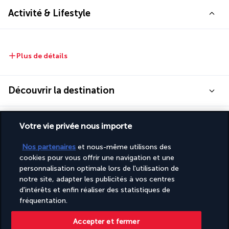
Activité & Lifestyle
Plus de détails
Découvrir la destination
Informations utiles
Votre vie privée nous importe
Nos partenaires
et nous-même utilisons des
cookies pour vous offrir une navigation et une
personnalisation optimale lors de l'utilisation de
notre site, adapter les publicités à vos centres
Turkish Airlines Holidays
d'intérêts et enfin réaliser des statistiques de
Noté
4,2
/ 5
fréquentation.
Accepter et fermer