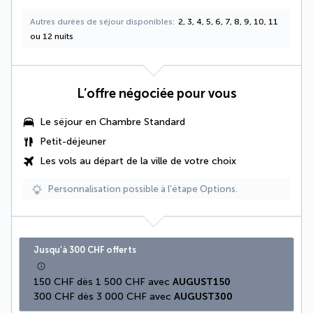
Autres durées de séjour disponibles
2, 3, 4, 5, 6, 7, 8, 9, 10, 11
ou 12 nuits
L’offre négociée pour vous
Le séjour en Chambre Standard
Petit-déjeuner
Les vols au départ de la ville de votre choix
Personnalisation possible à l’étape Options.
Jusqu’à 300 CHF offerts
150 CHF dès 1 500 CHF avec 
AUGUST150
300 CHF dès 3 000 CHF avec 
AUGUST300