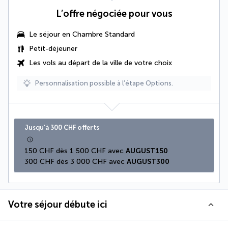
L’offre négociée pour vous
Le séjour en Chambre Standard
Petit-déjeuner
Les vols au départ de la ville de votre choix
Personnalisation possible à l’étape Options.
Jusqu’à 300 CHF offerts
150 CHF dès 1 500 CHF avec 
AUGUST150
300 CHF dès 3 000 CHF avec 
AUGUST300
Votre séjour débute ici