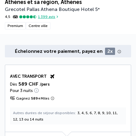
Athènes et sa région, Athènes
Grecotel Pallas Athena Boutique Hotel
5
*
4,5
1 399
avis
Premium
Centre ville
Échelonnez votre paiement, payez en
2x
AVEC TRANSPORT
589 CHF
Dès
/pers
Pour 3 nuits
Gagnez
589
+
Miles
Autres durées de séjour disponibles
3, 4, 5, 6, 7, 8, 9, 10, 11,
12, 13 ou 14 nuits