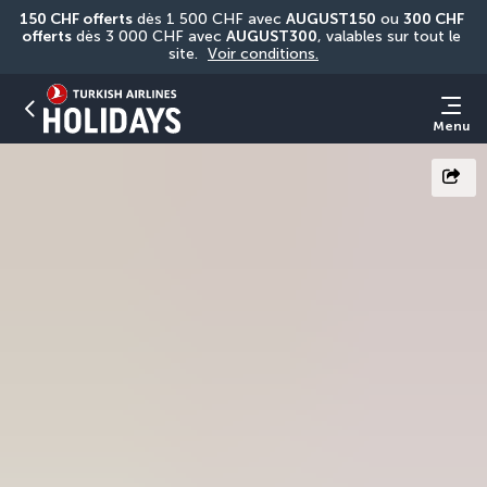
150 CHF offerts
 dès 1 500 CHF avec 
AUGUST150
 ou 
300 CHF 
offerts
 dès 3 000 CHF avec 
AUGUST300
, valables sur tout le 
site. 
Voir conditions.
Menu