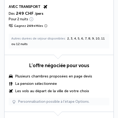
AVEC TRANSPORT
249 CHF
Dès
/pers
Pour 2 nuits
Gagnez
249
+
Miles
Autres durées de séjour disponibles
2, 3, 4, 5, 6, 7, 8, 9, 10, 11
ou 12 nuits
L’offre négociée pour vous
Plusieurs chambres proposées en page devis
La
pension sélectionnée
Les vols au départ de la ville de votre choix
Personnalisation possible à l’étape Options.