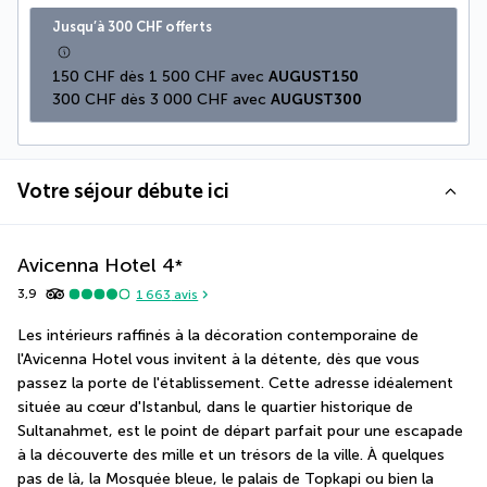
Jusqu’à 300 CHF offerts
150 CHF dès 1 500 CHF avec 
AUGUST150
300 CHF dès 3 000 CHF avec 
AUGUST300
Votre séjour débute ici
Avicenna Hotel
4
*
3,9
1 663
avis
Les intérieurs raffinés à la décoration contemporaine de 
l'Avicenna Hotel vous invitent à la détente, dès que vous 
passez la porte de l'établissement. Cette adresse idéalement 
située au cœur d'Istanbul, dans le quartier historique de 
Sultanahmet, est le point de départ parfait pour une escapade 
à la découverte des mille et un trésors de la ville. À quelques 
pas de là, la Mosquée bleue, le palais de Topkapi ou bien la 