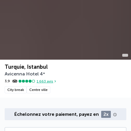
Turquie, Istanbul
Avicenna Hotel
4
*
3,9
1 663
avis
City break
Centre ville
Échelonnez votre paiement, payez en
2x