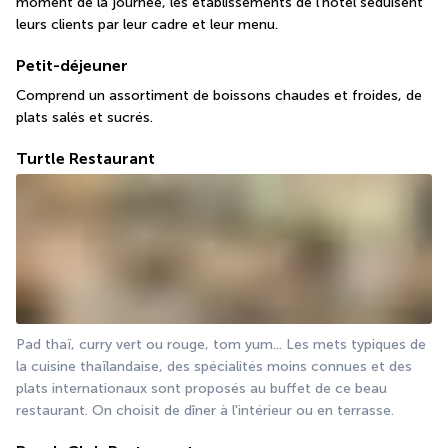
moment de la journée, les établissements de l'hôtel séduisent 
leurs clients par leur cadre et leur menu.
Petit-déjeuner
Comprend un assortiment de boissons chaudes et froides, de 
plats salés et sucrés.
Turtle Restaurant
Pad thaï, curry vert ou rouge, tom yum... Les mets typiques de 
la cuisine thaïlandaise, des spécialités moins connues et des 
plats internationaux sont proposés au buffet de ce beau 
restaurant. On choisit de dîner à l'intérieur ou en terrasse.