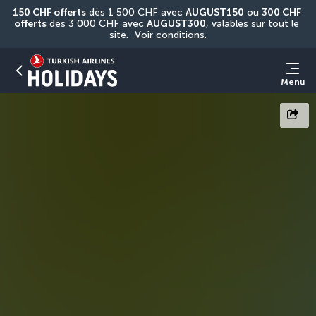
150 CHF offerts
 dès 1 500 CHF avec 
AUGUST150
 ou 
300 CHF 
offerts
 dès 3 000 CHF avec 
AUGUST300
, valables sur tout le 
site. 
Voir conditions.
Menu