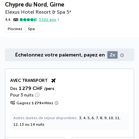
Chypre du Nord, Girne
Elexus Hotel Resort & Spa
5
*
4,4
3 592
avis
Piscines
Spa
Échelonnez votre paiement, payez en
2x
AVEC TRANSPORT
1 279 CHF
Dès
/pers
Pour 3 nuits
Gagnez
1 279
+
Miles
Autres durées de séjour disponibles
3, 4, 5, 6, 7, 8, 9, 10, 11,
12, 13 ou 14 nuits