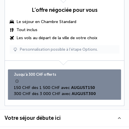
L’offre négociée pour vous
Le séjour en Chambre Standard
Tout inclus
Les vols au départ de la ville de votre choix
Personnalisation possible à l’étape Options.
Jusqu’à 300 CHF offerts
150 CHF dès 1 500 CHF avec 
AUGUST150
300 CHF dès 3 000 CHF avec 
AUGUST300
Votre séjour débute ici