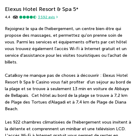
Elexus Hotel Resort & Spa
5
*
4,4
3 592
avis
Rejoignez le spa de l'hébergement, un centre bien-être qui 
propose des massages, et permettez qu'on prenne soin de 
vous. Parmi les services et équipements offerts par cet hôtel 
vous trouvez également l'accès Wi-Fi à Internet gratuit et un 
service d'assistance pour les visites touristiques ou l'achat de 
billets.
Catalkoy ne manque pas de choses à découvrir : Elexus Hotel 
Resort & Spa & Casino vous fait profiter  d'un séjour au bord de 
la plage et se trouve à seulement 13 min en voiture de Abbaye 
de Bellapais.  Cet hôtel au bord de la plage se trouve à 7,2 km 
de Plage des Tortues d'Alagadi et à 7,4 km de Plage de Diana 
Beach.
Les 922 chambres climatisées de l'hébergement vous invitent à 
la détente et comprennent un minibar et une télévision LCD. 
L'accès Wi-Fi à Internet gratuit vous permet de rester en 