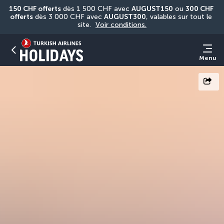
150 CHF offerts
 dès 1 500 CHF avec 
AUGUST150
 ou 
300 CHF 
offerts
 dès 3 000 CHF avec 
AUGUST300
, valables sur tout le 
site. 
Voir conditions.
Menu