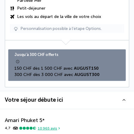
Partielle Mer
Petit-déjeuner
Les vols au départ de la ville de votre choix
Personnalisation possible à l’étape Options.
Jusqu’à 300 CHF offerts
150 CHF dès 1 500 CHF avec 
AUGUST150
300 CHF dès 3 000 CHF avec 
AUGUST300
Votre séjour débute ici
Amari Phuket
5
*
4,7
10 965
avis