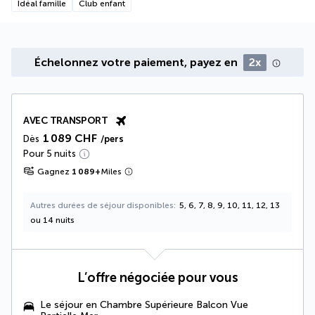
Idéal famille
Club enfant
Échelonnez votre paiement, payez en
2x
AVEC TRANSPORT
1 089 CHF
Dès
/pers
Pour 5 nuits
Gagnez
1 089
+
Miles
Autres durées de séjour disponibles
5, 6, 7, 8, 9, 10, 11, 12, 13
ou 14 nuits
L’offre négociée pour vous
Le séjour en Chambre Supérieure Balcon Vue