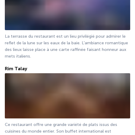
La terrasse du restaurant est un lieu privilégié pour admirer le 
reflet de la lune sur les eaux de la baie. L'ambiance romantique 
des lieux laisse place à une carte raffinée faisant honneur aux 
mets italiens.
Rim Talay
Ce restaurant offre une grande variété de plats issus des 
cuisines du monde entier. Son buffet international est 