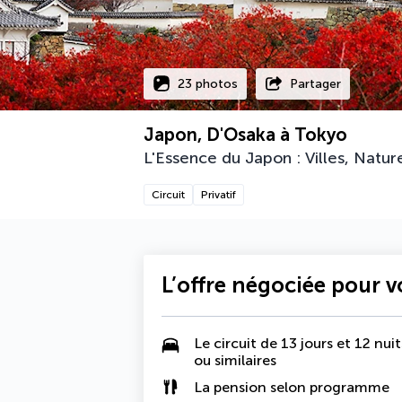
23 photos
Partager
Japon, D'Osaka à Tokyo
L'Essence du Japon : Villes, Natur
Circuit
Privatif
L’offre négociée pour 
Le circuit de 13 jours et 12 n
ou similaires
La
pension selon programme