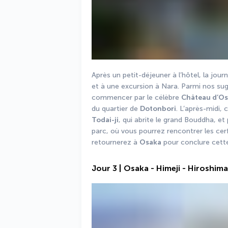
Après un petit-déjeuner à l’hôtel, la jou
et à une excursion à Nara. Parmi nos sug
commencer par le célèbre 
Château d’O
du quartier de 
Dotonbori
. L’après-midi, 
Todai-ji
, qui abrite le grand Bouddha, et
parc, où vous pourrez rencontrer les cerfs
retournerez à 
Osaka
 pour conclure cett
Jour 3 | Osaka - Himeji - Hiroshima