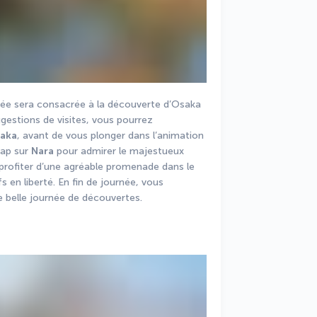
rnée sera consacrée à la découverte d’Osaka 
gestions de visites, vous pourrez 
saka
, avant de vous plonger dans l’animation 
cap sur 
Nara
 pour admirer le majestueux 
 profiter d’une agréable promenade dans le 
 en liberté. En fin de journée, vous 
e belle journée de découvertes.