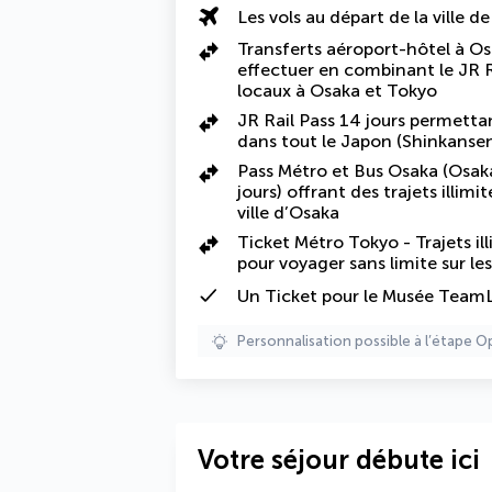
Les vols au départ de la ville d
Transferts aéroport-hôtel à Os
effectuer en combinant le JR Ra
locaux à Osaka et Tokyo
JR Rail Pass 14 jours permettant
dans tout le Japon (Shinkansen 
Pass Métro et Bus Osaka (Osak
jours) offrant des trajets illimi
ville d’Osaka
Ticket Métro Tokyo - Trajets il
pour voyager sans limite sur l
Un Ticket pour le Musée TeamL
Personnalisation possible à l’étape O
Votre séjour débute ici