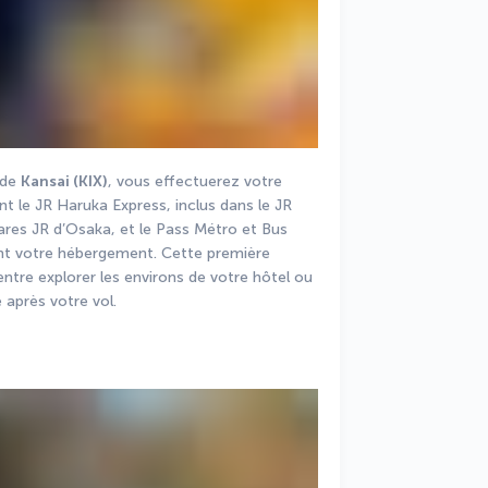
 de 
Kansai (KIX)
, vous effectuerez votre 
t le JR Haruka Express, inclus dans le JR 
Rail Pass, pour rejoindre les principales gares JR d’Osaka, et le Pass Métro et Bus 
ent votre hébergement. Cette première 
 entre explorer les environs de votre hôtel ou 
après votre vol.