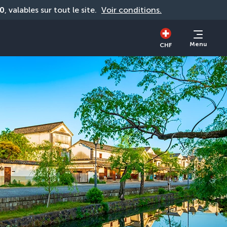
0
, valables sur tout le site. 
Voir conditions.
Menu
CHF