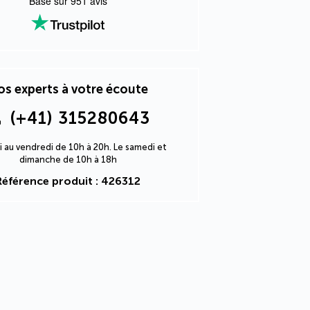
Basé sur
951
avis
s experts à votre écoute
(+41) 315280643
i au vendredi de 10h à 20h. Le samedi et
dimanche de 10h à 18h
Référence produit : 426312