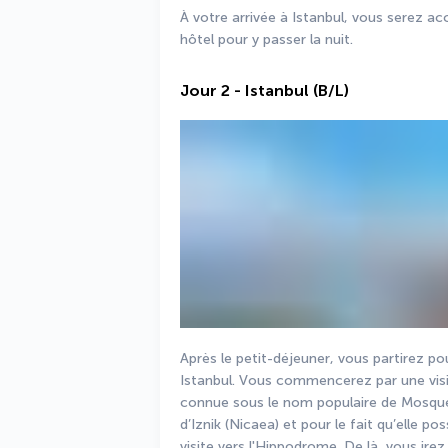
À votre arrivée à Istanbul, vous serez accu
hôtel pour y passer la nuit.
Jour 2 - Istanbul (B/L)
Après le petit-déjeuner, vous partirez po
Istanbul. Vous commencerez par une vis
connue sous le nom populaire de Mosquée
d’Iznik (Nicaea) et pour le fait qu’elle p
visite vers l'Hippodrome. De là, vous irez 