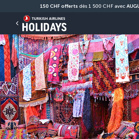
150 CHF offerts
 dès 1 500 CHF avec 
AUG