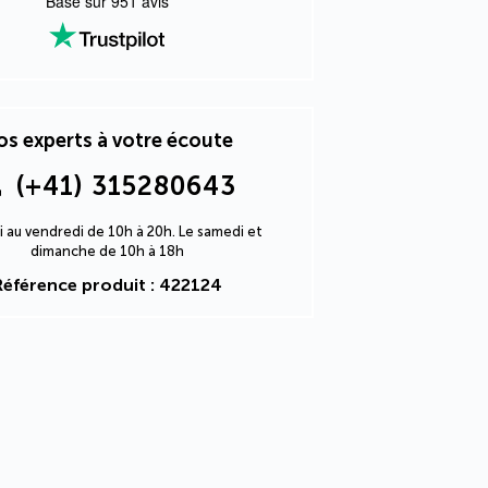
Basé sur
951
avis
s experts à votre écoute
(+41) 315280643
i au vendredi de 10h à 20h. Le samedi et
dimanche de 10h à 18h
Référence produit : 422124