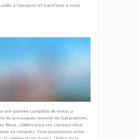
eillis à l'aéroport et transférés à votre 
ur une journée complète de visites à 
ite de la mosquée rénovée de Sultanahmet, 
 Bleue, célèbre pour ses carreaux bleus 
ossède six minarets. Vous poursuivrez votre 
à la célèbre Hagia Sophia, l’Église de la 