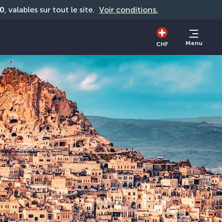
0
, valables sur tout le site. 
Voir conditions.
Menu
CHF