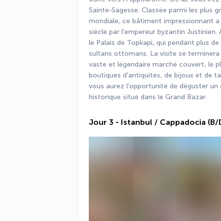
Sainte-Sagesse. Classée parmi les plus g
mondiale, ce bâtiment impressionnant a é
siècle par l'empereur byzantin Justinien. 
le Palais de Topkapi, qui pendant plus de
sultans ottomans. La visite se terminera
vaste et légendaire marché couvert, le 
boutiques d'antiquités, de bijoux et de ta
vous aurez l’opportunité de déguster un 
historique situé dans le Grand Bazar. 
Jour 3 - Istanbul / Cappadocia (B/