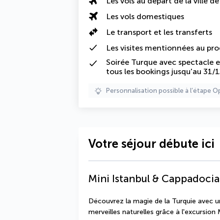
Les vols au départ de la ville d
Les vols domestiques
Le transport et les transferts
Les
visites mentionnées au p
Soirée Turque avec spectacle e
tous les bookings jusqu'au 31/
Personnalisation possible à l’étape O
Votre séjour débute ici
Mini Istanbul & Cappadocia
Découvrez la magie de la Turquie avec un 
merveilles naturelles grâce à l'excursion 