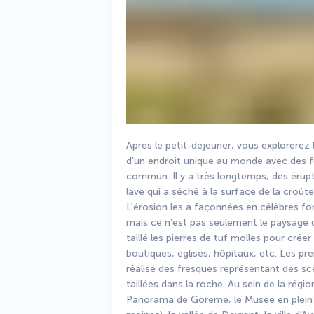
Après le petit-déjeuner, vous explorerez l
d'un endroit unique au monde avec des f
commun. Il y a très longtemps, des érupt
lave qui a séché à la surface de la croûte
L'érosion les a façonnées en célèbres fo
mais ce n’est pas seulement le paysage qu
taillé les pierres de tuf molles pour cré
boutiques, églises, hôpitaux, etc. Les pr
réalisé des fresques représentant des scè
taillées dans la roche. Au sein de la régi
Panorama de Göreme, le Musée en plein air