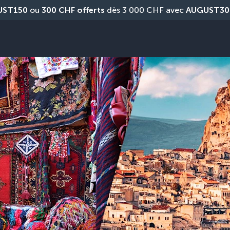
UST150
 ou 
300 CHF offerts
 dès 3 000 CHF avec 
AUGUST30