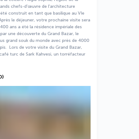
rands chefs-d'œuvre de l'architecture 
té construit en tant que basilique au VIe 
Après le déjeuner, votre prochaine visite sera 
 400 ans a été la résidence impériale des 
 par une découverte du Grand Bazar, le 
plus grand souk du monde avec près de 4000 
pis.  Lors de votre visite du Grand Bazar, 
café turc de Sark Kahvesi, un torréfacteur 
D)