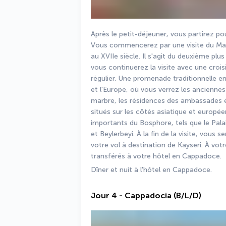
Après le petit-déjeuner, vous partirez pou
Vous commencerez par une visite du Marc
au XVIIe siècle. Il s'agit du deuxième plus
vous continuerez la visite avec une crois
régulier. Une promenade traditionnelle en 
et l'Europe, où vous verrez les ancienne
marbre, les résidences des ambassades ét
situés sur les côtés asiatique et europé
importants du Bosphore, tels que le Pala
et Beylerbeyi. À la fin de la visite, vous s
votre vol à destination de Kayseri. À votr
transférés à votre hôtel en Cappadoce.
Dîner et nuit à l'hôtel en Cappadoce.
Jour 4 - Cappadocia (B/L/D)