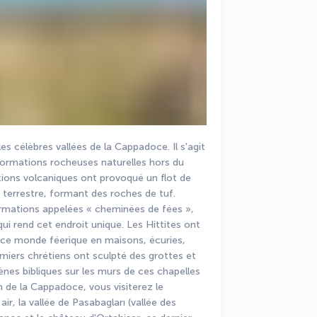
es célèbres vallées de la Cappadoce. Il s'agit 
ormations rocheuses naturelles hors du 
ions volcaniques ont provoqué un flot de 
 terrestre, formant des roches de tuf. 
rmations appelées « cheminées de fées », 
i rend cet endroit unique. Les Hittites ont 
er ce monde féerique en maisons, écuries, 
emiers chrétiens ont sculpté des grottes et 
nes bibliques sur les murs de ces chapelles 
on de la Cappadoce, vous visiterez le 
, la vallée de Pasabagları (vallée des 