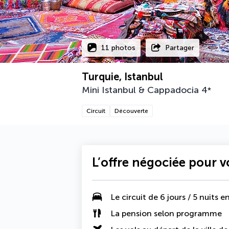
11 photos
Partager
Turquie, Istanbul
Mini Istanbul & Cappadocia
4
*
Circuit
Découverte
L’offre négociée pour 
Le
circuit de 6 jours / 5 nuits
en
La
pension selon programme