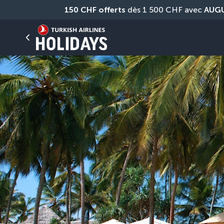
150 CHF offerts
 dès 1 500 CHF avec 
AUG