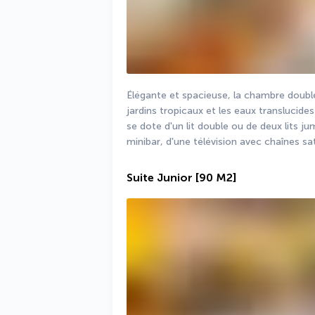
Élégante et spacieuse, la chambre double
jardins tropicaux et les eaux translucides 
se dote d'un lit double ou de deux lits j
minibar, d'une télévision avec chaînes sat
Suite Junior
[90 M2]