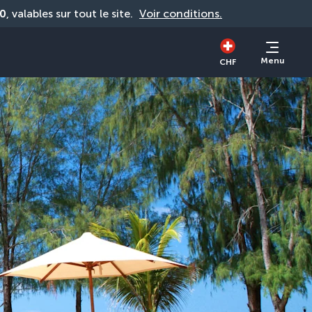
0
, valables sur tout le site. 
Voir conditions.
Menu
CHF