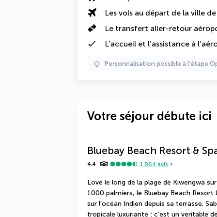
Les vols au départ de la ville d
Le
transfert aller-retour aérop
L’accueil et l’assistance à l’aér
Personnalisation possible à l’étape O
Votre séjour débute ici
Bluebay Beach Resort & Sp
4,4
1 864
avis
Lové le long de la plage de Kiwengwa sur
1000 palmiers, le Bluebay Beach Resort 
sur l'océan Indien depuis sa terrasse. Sabl
tropicale luxuriante : c'est un véritable d