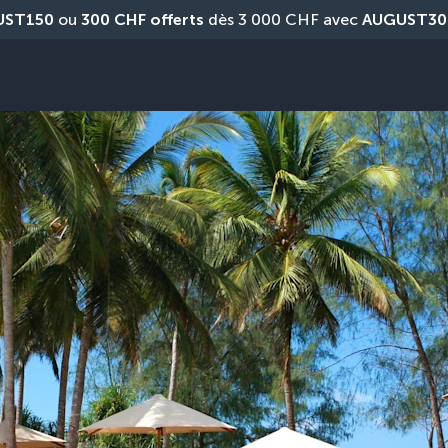
UST150
 ou 
300 CHF offerts
 dès 3 000 CHF avec 
AUGUST30