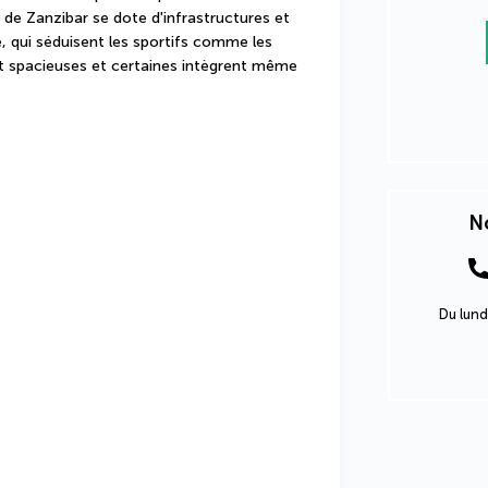
le de Zanzibar se dote d'infrastructures et 
, qui séduisent les sportifs comme les 
 spacieuses et certaines intègrent même 
No
Du lund