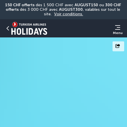
150 CHF offerts
 dès 1 500 CHF avec 
AUGUST150
 ou 
300 CHF 
offerts
 dès 3 000 CHF avec 
AUGUST300
, valables sur tout le 
site. 
Voir conditions.
Menu