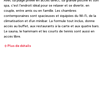
Avec sa plage privée en accès direct, sa grande piscine et son 
spa, c'est l'endroit idéal pour se relaxer et se divertir, en 
couple, entre amis ou en famille. Les chambres 
contemporaines sont spacieuses et équipées du Wi-Fi, de la 
climatisation et d'un minibar. La formule tout inclus, donne 
accès au buffet, aux restaurants à la carte et aux quatre bars. 
Le sauna, le hammam et les courts de tennis sont aussi en 
accès libre.
Plus de détails