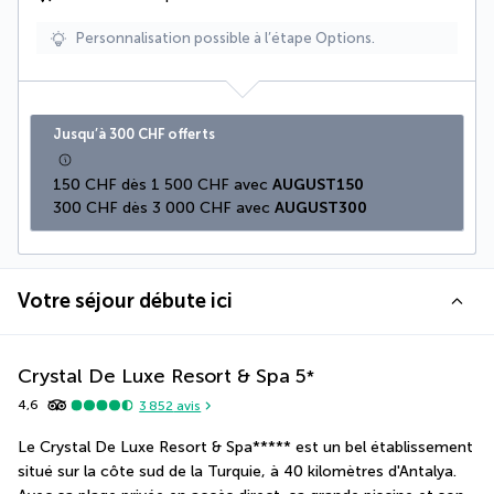
Personnalisation possible à l’étape Options.
Jusqu’à 300 CHF offerts
150 CHF dès 1 500 CHF avec 
AUGUST150
300 CHF dès 3 000 CHF avec 
AUGUST300
Votre séjour débute ici
Crystal De Luxe Resort & Spa
5
*
4,6
3 852
avis
Le Crystal De Luxe Resort & Spa***** est un bel établissement 
situé sur la côte sud de la Turquie, à 40 kilomètres d'Antalya. 