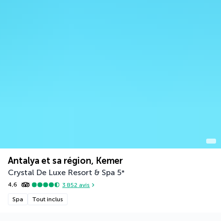
Antalya et sa région, Kemer
Crystal De Luxe Resort & Spa
5
*
4,6
3 852
avis
Spa
Tout inclus