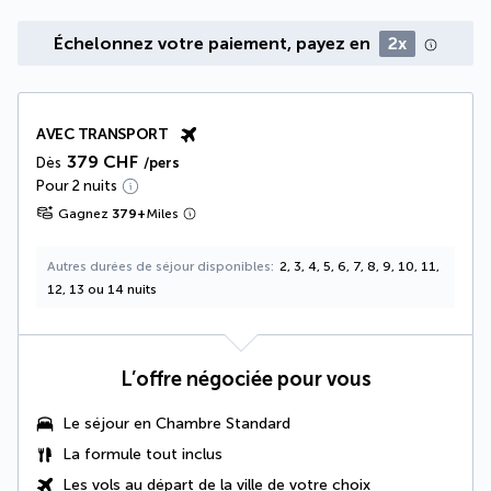
Échelonnez votre paiement, payez en
2x
AVEC TRANSPORT
379 CHF
Dès
/pers
Pour 2 nuits
Gagnez
379
+
Miles
Autres durées de séjour disponibles
2, 3, 4, 5, 6, 7, 8, 9, 10, 11,
12, 13 ou 14 nuits
L’offre négociée pour vous
Le séjour en Chambre Standard
La
formule tout inclus
Les vols au départ de la ville de votre choix