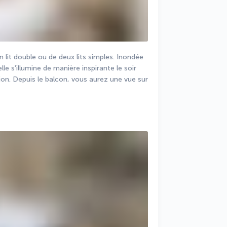
lit double ou de deux lits simples. Inondée 
le s'illumine de manière inspirante le soir 
on. Depuis le balcon, vous aurez une vue sur 