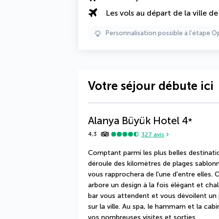
Les vols au départ de la ville d
Personnalisation possible à l’étape O
Votre séjour débute ici
Alanya Büyük Hotel
4
*
4,3
327
avis
Comptant parmi les plus belles destinatio
déroule des kilomètres de plages sablonn
vous rapprochera de l'une d'entre elles.
arbore un design à la fois élégant et chal
bar vous attendent et vous dévoilent un 
sur la ville. Au spa, le hammam et la cab
vos nombreuses visites et sorties.