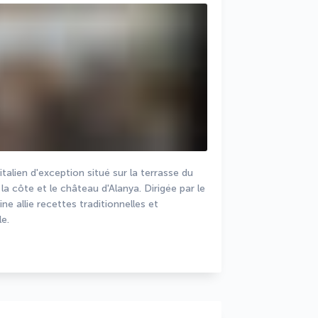
lien d'exception situé sur la terrasse du 
a côte et le château d'Alanya. Dirigée par le 
e allie recettes traditionnelles et 
e.