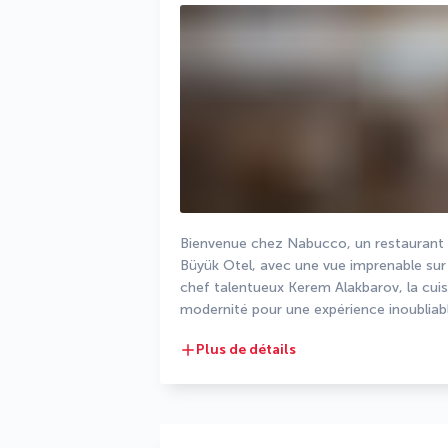
Bienvenue chez Nabucco, un restaurant ita
Büyük Otel, avec une vue imprenable sur l
chef talentueux Kerem Alakbarov, la cuisin
modernité pour une expérience inoubliabl
Plus de détails