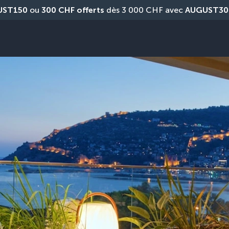
UST150
 ou 
300 CHF offerts
 dès 3 000 CHF avec 
AUGUST30