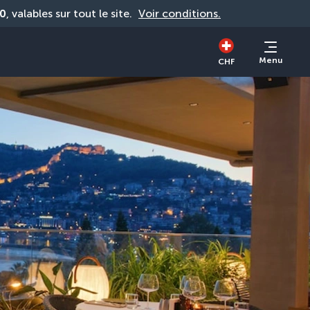
0
, valables sur tout le site. 
Voir conditions.
Menu
CHF