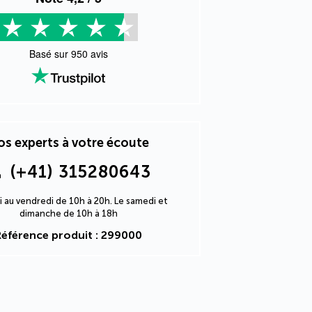
Basé sur
950
avis
s experts à votre écoute
(+41) 315280643
i au vendredi de 10h à 20h. Le samedi et
dimanche de 10h à 18h
Référence produit : 299000