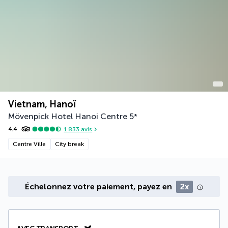
Vietnam, Hanoï
Mövenpick Hotel Hanoi Centre
5
*
4,4
1 833
avis
Centre Ville
City break
Échelonnez votre paiement, payez en
2x