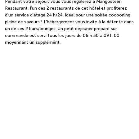
Pendant votre séjour, vous vous régalerez à Mangosteen 
Restaurant, l'un des 2 restaurants de cet hôtel et profiterez 
d'un service d'étage 24 h/24. Idéal pour une soirée cocooning 
pleine de saveurs ! L'hébergement vous invite à la détente dans 
un de ses 2 bars/lounges. Un petit déjeuner préparé sur 
commande est servi tous les jours de 06 h 30 à 09 h 00 
moyennant un supplément.