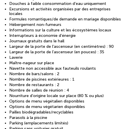
Douches à faible consommation d’eau uniquement
Excursions et activités organisées par des entreprises
locales
Formules romantiques/de demande en mariage disponibles
Hébergement non-fumeurs
Informations sur la culture et les écosystèmes locaux
Interrupteurs à économie d’énergie
Journaux gratuits dans le hall
Largeur de la porte de l’ascenseur (en centimètres) : 90
Largeur de la porte de l’ascenseur (en pouces) : 35
Laverie
Maître-nageur sur place
Navette non accessible aux fauteuils roulants
Nombre de bars/salons : 2
Nombre de piscines extérieures : 1
Nombre de restaurants : 2
Nombre de salles de réunion : 4
Nourriture d’origine locale sur place (80 % ou plus)
Options de menu végétalien disponibles
Options de menu végétarien disponibles
Pailles biodégradables/recyclables
Parasols à la piscine
Parking (emplacements limités)
Parking sans voiturier gratuit