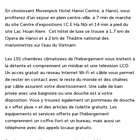
En choisissant Movenpick Hotel Hanoi Centre, à Hanoï, vous 
profiterez d'un séjour en plein centre-ville, à 7 min de marche 
du site Centre d'expositions I.C.E Hà Nội et 14 min à pied du 
site Lac Hoan Kiem.  Cet hôtel de luxe se trouve à 1,7 km de 
Opéra de Hanoï et à 2 km de Théâtre national des 
marionnettes sur l'eau du Vietnam.
Les 155 chambres climatisées de l'hébergement vous invitent à 
la détente et comprennent un minibar et une télévision LCD. 
Un accès gratuit au réseau Internet Wi-Fi et câblé vous permet 
de rester en contact avec le reste du monde et des chaînes 
par câble assurent votre divertissement. Une salle de bain 
privée avec une baignoire ou une douche est à votre 
disposition. Vous y trouvez également un pommeau de douche 
à « effet pluie » et des articles de toilette gratuits. Les 
équipements et services offerts par l'hébergement 
comprennent un coffre-fort et un bureau, mais aussi un 
téléphone avec des appels locaux gratuits.