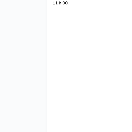
11 h 00.