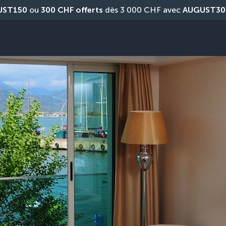
UST150
 ou 
300 CHF offerts
 dès 3 000 CHF avec 
AUGUST30