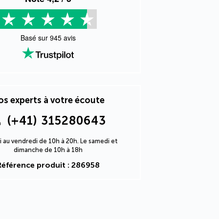
Basé sur
945
avis
s experts à votre écoute
(+41) 315280643
i au vendredi de 10h à 20h. Le samedi et
dimanche de 10h à 18h
Référence produit : 286958