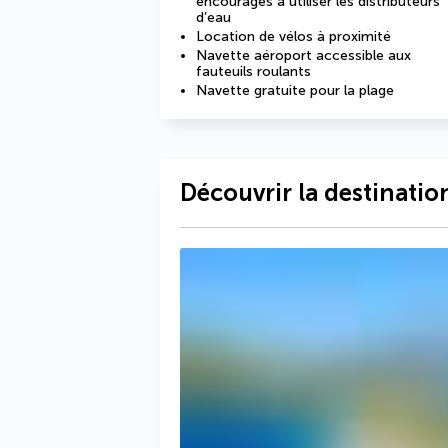
encouragés à utiliser les distributeurs
d’eau
Location de vélos à proximité
Navette aéroport accessible aux
fauteuils roulants
Navette gratuite pour la plage
Découvrir la destinatio