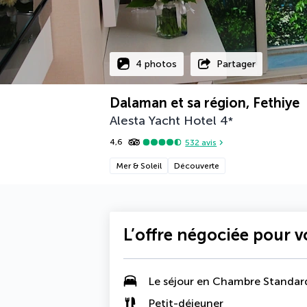
4 photos
Partager
Dalaman et sa région, Fethiye
Alesta Yacht Hotel
4
*
4,6
532
avis
Mer & Soleil
Découverte
L’offre négociée pour 
Le séjour en Chambre Standar
Petit-déjeuner