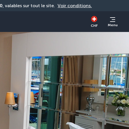
0
, valables sur tout le site. 
Voir conditions.
Menu
CHF