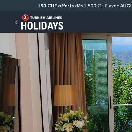
150 CHF offerts
 dès 1 500 CHF avec 
AUG