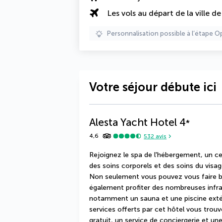
Les vols au départ de la ville d
Personnalisation possible à l’étape O
Votre séjour débute ici
Alesta Yacht Hotel
4
*
4,6
532
avis
Rejoignez le spa de l'hébergement, un ce
des soins corporels et des soins du visag
Non seulement vous pouvez vous faire br
également profiter des nombreuses infrast
notamment un sauna et une piscine extér
services offerts par cet hôtel vous trouv
gratuit, un service de conciergerie et un