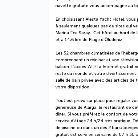
navette gratuite vous accompagne au bor
En choisissant Alesta Yacht Hotel, vous p
à seulement quelques pas de sites qui va
Marina Ece Saray.  Cet hôtel au bord de l
et à 14,6 km de Plage d’Ölüdeniz.
Les 52 chambres climatisées de l'héberge
comprennent un minibar et une télévisio
balcon. L'accès Wi-Fi à Internet gratuit 
reste du monde et votre divertissement es
salle de bain privée avec des articles de 
votre disposition.
Tout est prévu sur place pour régaler vos
généreuse de Alarga, le restaurant de cet 
dîner. Si vous préférez le confort de vo
service d'étage 24 h/24 très pratique. D
de piscine ou dans un des 2 bars/lounges
gratuit est servi en semaine de 07 h 30 