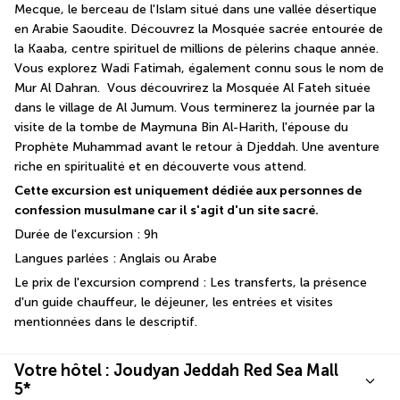
Mecque, le berceau de l'Islam situé dans une vallée désertique 
en Arabie Saoudite. Découvrez la Mosquée sacrée entourée de 
la Kaaba, centre spirituel de millions de pèlerins chaque année. 
Vous explorez Wadi Fatimah, également connu sous le nom de 
Mur Al Dahran.  Vous découvrirez la Mosquée Al Fateh située 
dans le village de Al Jumum. Vous terminerez la journée par la 
visite de la tombe de Maymuna Bin Al-Harith, l'épouse du 
Prophète Muhammad avant le retour à Djeddah. Une aventure 
riche en spiritualité et en découverte vous attend. 
Cette excursion est uniquement dédiée aux personnes de 
confession musulmane car il s'agit d'un site sacré.
Durée de l'excursion : 9h 
Langues parlées : Anglais ou Arabe 
Le prix de l'excursion comprend : Les transferts, la présence 
d'un guide chauffeur, le déjeuner, les entrées et visites 
mentionnées dans le descriptif.  
Votre hôtel : Joudyan Jeddah Red Sea Mall
5*