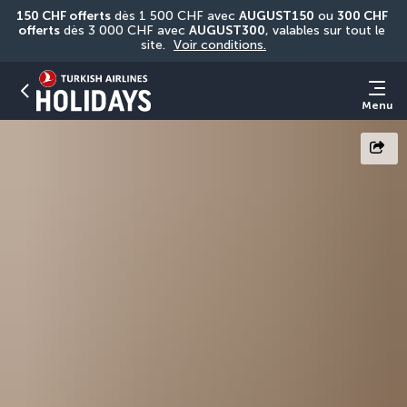
150 CHF offerts
 dès 1 500 CHF avec 
AUGUST150
 ou 
300 CHF 
offerts
 dès 3 000 CHF avec 
AUGUST300
, valables sur tout le 
site. 
Voir conditions.
Menu