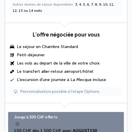
Autres durées de séjour disponibles
3, 4, 5, 6, 7, 8, 9, 10, 11,
12, 13 ou 14 nuits
L’offre négociée pour vous
Le séjour en Chambre Standard
Petit-déjeuner
Les vols au départ de la ville de votre choix
Le
transfert aller-retour aéroport/hôtel
L'excursion d'une journée à La Mecque incluse
Personnalisation possible à l’étape Options.
Jusqu’à 300 CHF offerts
150 CHF dès 1 500 CHF avec 
AUGUST150