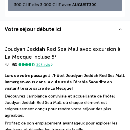
300 CHF dès 3 000 CHF avec 
AUGUST300
Votre séjour débute ici
Joudyan Jeddah Red Sea Mall avec excursion à
La Mecque incluse
5
*
4,4
395
avis
Lors de votre passage à l'hôtel Joudyan Jeddah Red Sea Mall, 
immergez-vous dans la culture de l'Arabie Saoudite en 
visitant le site sacré de La Mecque !
Découvrez l'ambiance conviviale et accueillante de l'hôtel 
Joudyan Jeddah Red Sea Mall, où chaque élément est 
soigneusement conçu pour rendre votre séjour des plus 
agréables.
Profitez de son emplacement avantageux pour explorer les 
alentours et dévoiler les trésors de la ville.